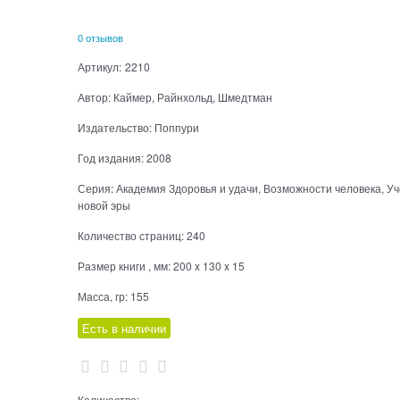
0 отзывов
Артикул:
2210
Автор:
Каймер, Райнхольд, Шмедтман
Издательство:
Поппури
Год издания:
2008
Серия:
Академия Здоровья и удачи, Возможности человека, У
новой эры
Количество страниц:
240
Размер книги , мм:
200 x 130 x 15
Масса, гр:
155
Есть в наличии
Количество: