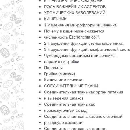
в "ТЕРАПЕВТИЧЕСКОМ ДОМЕ"
РОЛЬ ВАЖНЕЙШИХ АСПЕКТОВ
ХРОНИЧЕСКИХ ЗАБОЛЕВАНИЙ
КИШЕЧНИК
1.Изменения микрофлоры кишечника
Почему в кишечнике снижается
численность Escherichia colif.
2.Нарушения функций стенок кишечника.
3.Нарушения функций лимфатической систе
Чужеродные организмы в кишечнике -
паразиты и грибки
Паразиты
Грибки (микозы)
Кишечник и психика
СОЕДИНИТЕЛЬНЫЕ ТКАНИ
Соединительная ткань как орган питания
и выведения шлаков
Соединительная ткань как
промежуточный склад
Соединительная ткань как внеклеточный
резервуар жидкости
Соединительная ткань как орган