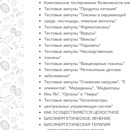
Комплексное тестирование Возможности ко
Тестовые ампулы "Продукты питания"
Тестовые ампулы "Токсины в окружающей
среде, пестициды, тяжелые металлы"
Тестовые ампулы "Фарматоксины"
Тестовые ампулы "Вирусы"
Тестовые ампулы "Микозы"
Тестовые ампулы "Паразиты"
Тестовые ампулы "Наследственные
токсины"
Тестовые ампулы "Вакцинарные токсины"
Тестовые ампулы "Ретоксичные детские
заболевания"
Тестовые ампулы "Снижение нагрузки", "5
элементов", "Меридианы", "Медиаторы
Инь-Ян", "Органы" и "Чакры"
Тестовые ампулы "Катализаторы
центральных управляющих систем"
КАК ОСУЩЕСТВЛЯЕТСЯ ЦЕЛОСТНОЕ
БИОЭНЕРГЕТИЧЕСКОЕ ЛЕЧЕНИЕ
БИОЭНЕРГЕТИЧЕСКАЯ ТЕРАПИЯ