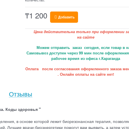
₸
1 200
Добавить
Цена действительна только при оформлении за
на сайте
Можем отправить заказ сегодня, если товар в н
Самовывоз доступен через 99 мин после оформления 
рабочее время из офиса г.Караганда
Оплата после согласования оформленного заказа ме
. Онлайн оплаты на сайте нет!
Отзывы
ка. Коды здоровья "
целения, в основе которой лежит биорезонансная терапия, позвол
ий. Лучшие врачи-биоэнергетики помогут вам выявить, а затем уст