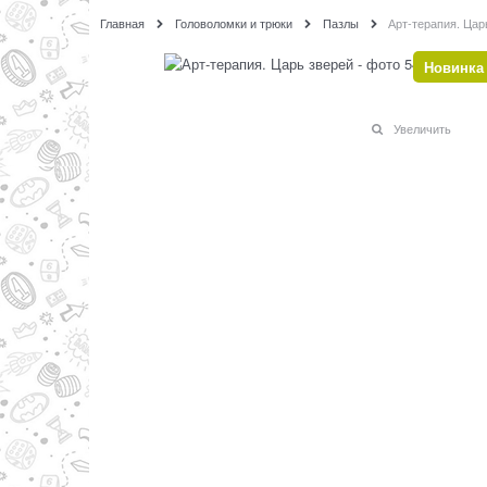
Главная
Головоломки и трюки
Пазлы
Арт-терапия. Цар
Новинка
Увеличить