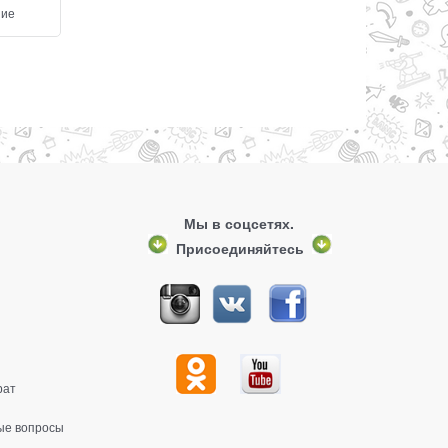
ние
Добавить в сравнение
Добавить в сравнен
Мы в соцсетях.
Присоединяйтесь
рат
ые вопросы