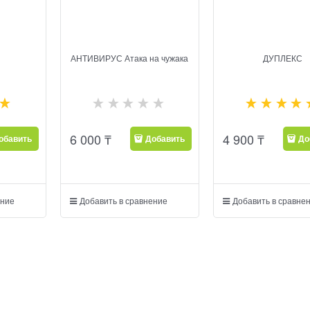
АНТИВИРУС Атака на чужака
ДУПЛЕКС
6 000
₸
4 900
₸
обавить
Добавить
До
ение
Добавить в сравнение
Добавить в сравне