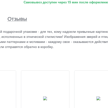
Самовывоз доступен через 15 мин после оформления
Отзывы
й подарочной упаковке - для тех, кому надоели привычные картинк
 исполненных в этнической стилистике! Изображения зверей и птиц
ми паттернами и мотивами - каждому свое - оказываются действи
ли отправятся обратно в коробку.