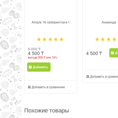
Amaze 16 лабиринтов в 1
Анаконда
5 000
₸
4 500
₸
4 500
₸
Д
выгода
500 ₸
или
10%
Добавить
Добавить в сравн
Добавить в сравнение
Похожие товары