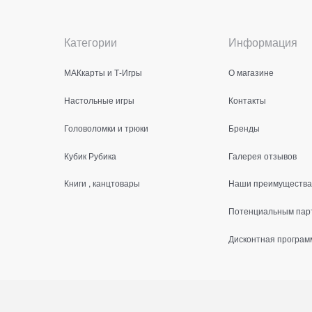
Категории
Информация
МАКкарты и Т-Игры
О магазине
Настольные игры
Контакты
Головоломки и трюки
Бренды
Кубик Рубика
Галерея отзывов
Книги , канцтовары
Наши преимущества
Потенциальным пар
Дисконтная програм