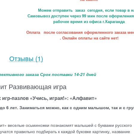
Можем отправить заказ сегодня, если товар в н
Самовывоз доступен через 99 мин после оформления 
рабочее время из офиса г.Караганда
Оплата после согласования оформленного заказа ме
. Онлайн оплаты на сайте нет!
Отзывы
(1)
лективного заказа Срок поставки 14-21 дней
ит Развивающая игра
 игр-пазлов «Учись, играя!»: «Алфавит»
 до 6 лет. Заниматься можно, как с одним малышом, так и с гр
ит» веселые осьминожки познакомят малышей с буквами русского
аучатся правильно подбирать к каждой буковке картинку, название