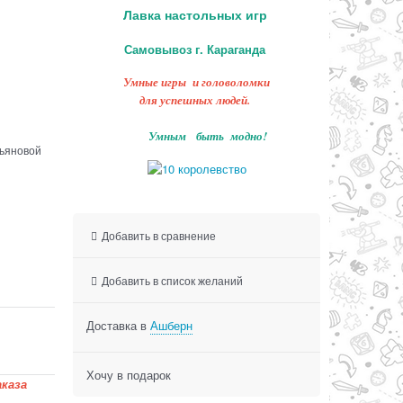
Лавка настольных игр
Самовывоз г. Караганда
Умные игры и головоломки
для успешных людей.
Умным быть модно!
льяновой
Добавить в сравнение
Добавить в список желаний
Доставка в
Ашберн
Хочу в подарок
каза