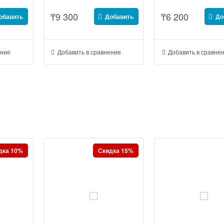
₸
9 300
₸
6 200
обавить
Добавить
До
ение
Добавить в сравнение
Добавить в сравне
дка 10%
Скидка 15%