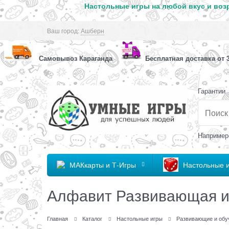
Настольные игры на любой вкус и возр
Ваш город:
Ашберн
Самовывоз Караганда
Бесплатная доставка от 3
Гарантии
Например
МАКкарты и Т-Игры
Настольные 
Алфавит Развивающая и
Главная
Каталог
Настольные игры
Развивающие и обу