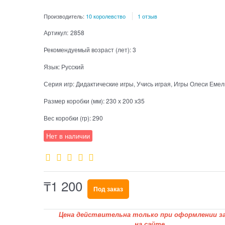
Производитель:
10 королевство
1 отзыв
Артикул:
2858
Рекомендуемый возраст (лет):
3
Язык:
Русский
Серия игр:
Дидактические игры, Учись играя, Игры Олеси Еме
Размер коробки (мм):
230 х 200 х35
Вес коробки (гр):
290
Нет в наличии
₸
1 200
Под заказ
Цена действительна только при оформлении за
на сайте