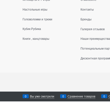
Настольные игры
Контакты
Головоломки и трюки
Бренды
Кубик Рубика
Галерея отзывов
Книги , канцтовары
Наши преимущества
Потенциальным пар
Дисконтная програм
0
Вы уже смотрели
0
Сравнение товаров
0