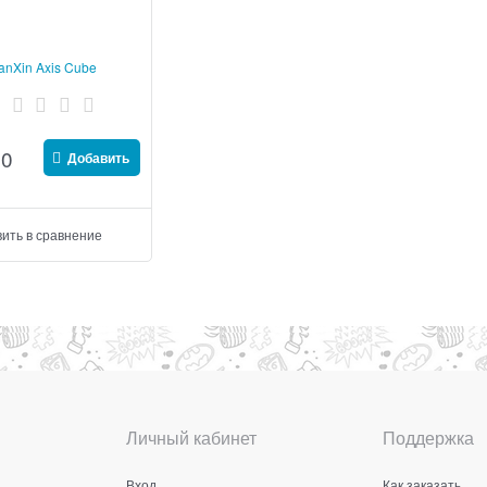
anXin Axis Cube
00
Добавить
ить в сравнение
Личный кабинет
Поддержка
Вход
Как заказать