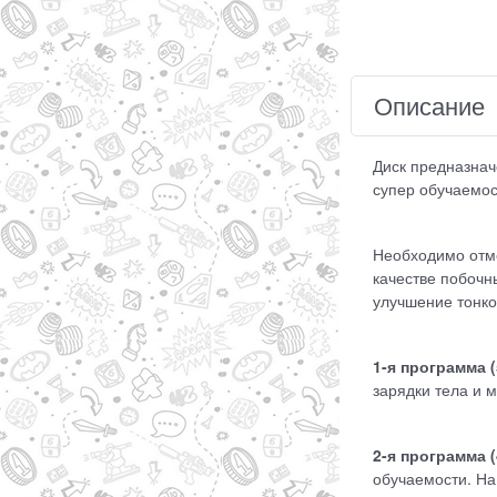
Описание
Диск предназнач
супер обучаемос
Необходимо отме
качестве побочн
улучшение тонко
1-я программа (
зарядки тела и 
2-я программа 
обучаемости. Н