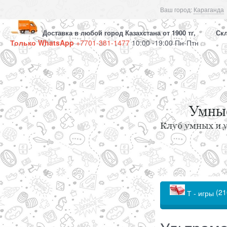
Ваш город:
Караганда
Доставка в любой город Казахстана от 1900 тг, Скла
Только WhatsApp
+7701-381-1477
10:00 -19:00 Пн-Птн
(21
Т - игры