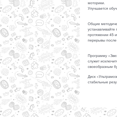
моторики.
Улучшается обуч
Общие методичес
устанавливайте 
протяжении 45-и
перерывы после 
Программу «Звез
служит исключит
своеобразным бу
Диск «Ультрамоз
стабильные резул