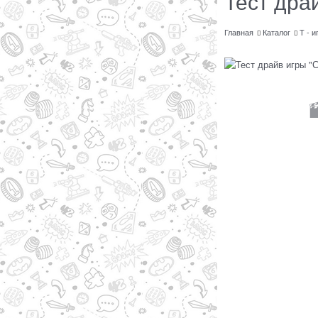
Тест дра
Главная
Каталог
Т - и