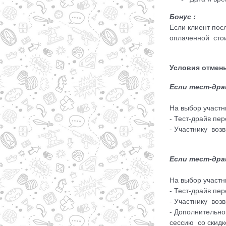
Бонус :
Если клиент пос
оплаченной стои
Условия отмен
Если тест-дра
На выбор участн
- Тест-драйв пе
- Участнику воз
Если тест-драй
На выбор участн
- Тест-драйв пе
- Участнику воз
- Дополнительно
сессию со скид