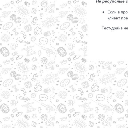
Не ресурсные 
Если в про
клиент пре
Тест-драйв н