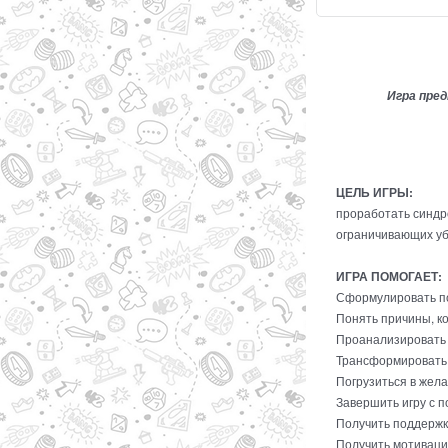
Игра пред
ЦЕЛЬ ИГРЫ:
проработать синдр
ограничивающих уб
ИГРА ПОМОГАЕТ:
Сформулировать по
Понять причины, к
Проанализировать 
Трансформировать 
Погрузиться в жел
Завершить игру с 
Получить поддержку
Получить мотиваци