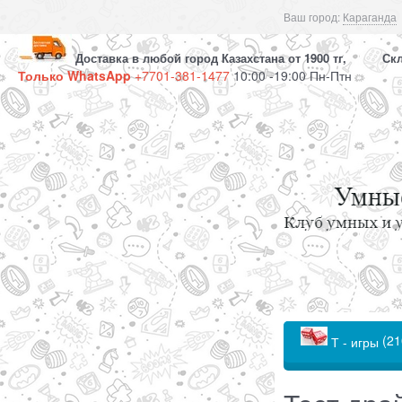
Ваш город:
Караганда
Доставка в любой город Казахстана от 1900 тг, Скла
Только WhatsApp
+7701-381-1477
10:00 -19:00 Пн-Птн
(21
Т - игры