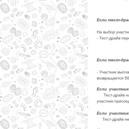
Если тест-дра
На выбор участн
- Тест-драйв пе
Если тест-драй
- Участник выпл
возвращается 50
Если участник
Тест-драйв начи
участник присое
Если участник
Тест-драйв не