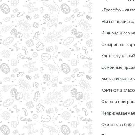
«Гроссбух» свято
Мы все происход
Индивид и семья.
Синхронная карт
Контекстуальный
Семейные правил
Быть лояльным ч
Контекст и класс
Склеп и призрак.
Непризнаваемая,
Охотник за бабочк