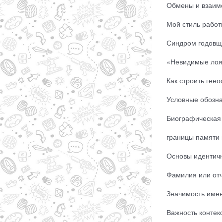
Обмены и взаимо
Мой стиль работы
Синдром годовщ
«Невидимые лоя
Как строить ген
Условные обознач
Биографическая 
границы памяти 
Основы идентичн
Фамилия или отче
Значимость имени
Важность контекс