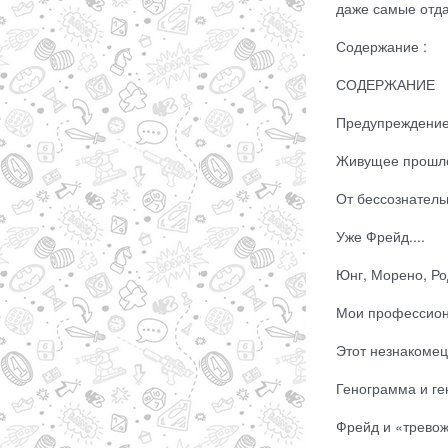
даже самые отда
Содержание :
СОДЕРЖАНИЕ
Предупреждение
Живущее прошло
От бессознатель
Уже Фрейд....
Юнг, Морено, Род
Мои профессион
Этот незнакомец
Генограмма и ге
Фрейд и «тревож