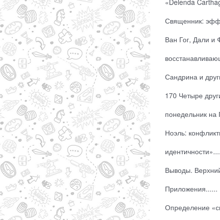
«Delenda Carthago
Священник: эффе
Ван Гог, Дали и
восстанавливающ
Сандрина и друг
170 Четыре друг
понедельник на 
Ноэль: конфликт
идентичности»....
Выводы. Верхний 
Приложения......
Определение «с