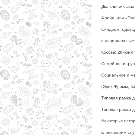
Два клинических
Фрейд, или «Оно
Синдром годовщ
и национальные
Косова: 28июня 1
Семейное и груп
Социальное и м
(Эрих Фромм, Кар
Типовая рамка д
Типовая рамка дл
Некоторые исто
клиническим случ