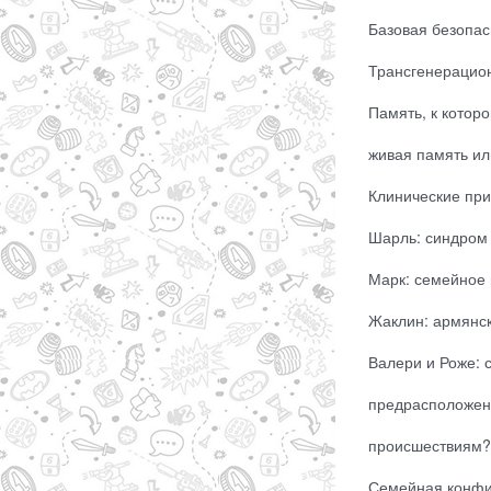
Базовая безопас
Трансгенерацио
Память, к котор
живая память или
Клинические при
Шарль: синдром 
Марк: семейное 
Жаклин: армянск
Валери и Роже: 
предрасположен
происшествиям?.
Семейная конфи