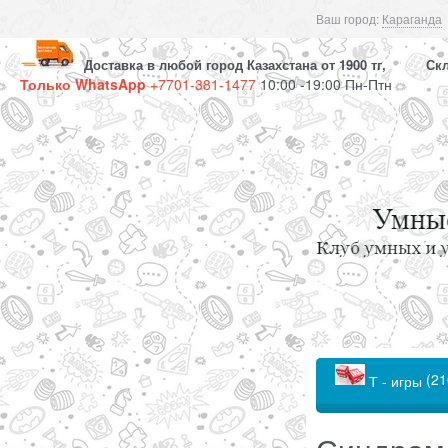
Ваш город:
Караганда
Доставка в любой город Казахстана от 1900 тг, Скла
Только WhatsApp
+7701-381-1477
10:00 -19:00 Пн-Птн
(21
Т - игры