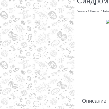
Синдром 
Главная
Каталог
Тайн
Описание