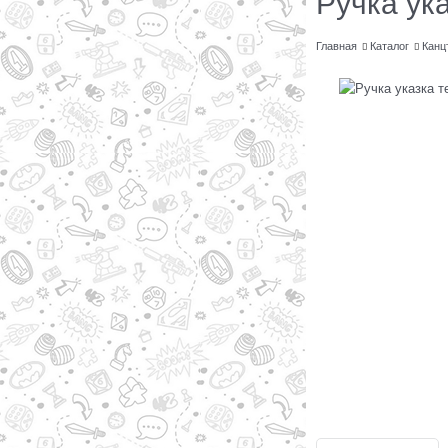
Ручка ук
Главная
Каталог
Канц