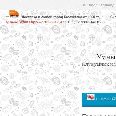
Ваш город:
Караганда
Доставка в любой город Казахстана от 1900 тг, Скла
Только WhatsApp
+7701-381-1477
10:00 -19:00 Пн-Птн
(23
Т - игры