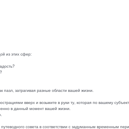
ой из этих сфер:
адость?
?
ак пазл, затрагивая разные области вашей жизни.
юстрациями вверх и возьмите в руки ту, которая по вашему субъек
енно в данный момент вашей жизни.
.
 путеводного совета в соответствии с задуманным временным пер