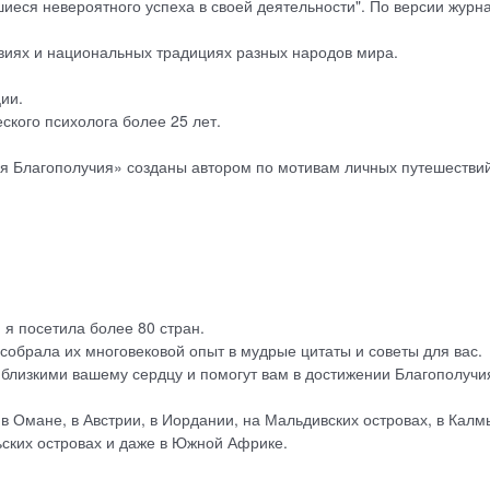
шиеся невероятного успеха в своей деятельности". По версии журн
твиях и национальных традициях разных народов мира.
ии.
кого психолога более 25 лет.
 Благополучия» созданы автором по мотивам личных путешествий
 я посетила более 80 стран.
собрала их многовековой опыт в мудрые цитаты и советы для вас.
 близкими вашему сердцу и помогут вам в достижении Благополучи
в Омане, в Австрии, в Иордании, на Мальдивских островах, в Калм
льских островах и даже в Южной Африке.