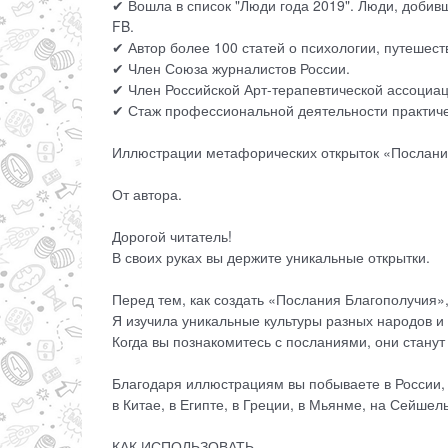
✔ Вошла в список "Люди года 2019". Люди, добив
FB.
✔ Автор более 100 статей о психологии, путешес
✔ Член Союза журналистов России.
✔ Член Российской Арт-терапевтической ассоциац
✔ Стаж профессиональной деятельности практичес
Иллюстрации метафорических открыток «Послания
От автора.
Дорогой читатель!
В своих руках вы держите уникальные открытки.
Перед тем, как создать «Послания Благополучия»,
Я изучила уникальные культуры разных народов и 
Когда вы познакомитесь с посланиями, они станут
Благодаря иллюстрациям вы побываете в России, 
в Китае, в Египте, в Греции, в Мьянме, на Сейше
КАК ИСПОЛЬЗОВАТЬ