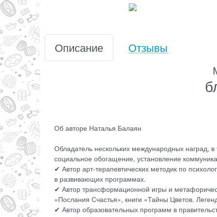
Описание
Отзывы
б
Об авторе Наталья Балаян
Обладатель нескольких международных наград, в т
социальное обогащение, установление коммуник
✔ Автор арт-терапевтических методик по психол
в развивающих программах.
✔ Автор трансформационной игры и метафорических
«Послания Счастья», книги «Тайны Цветов. Леге
✔ Автор образовательных программ в правительс