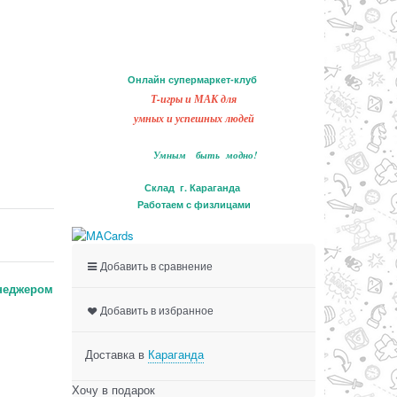
Онлайн супермаркет-клуб
Т-игры и МАК для
умных и успешных людей
Умным быть модно!
Склад г. Караганда
Работаем с физлицами
Добавить в сравнение
неджером
Добавить в избранное
Доставка в
Караганда
Хочу в подарок