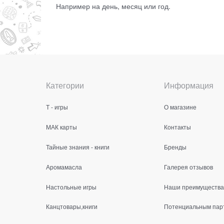
Например на день, месяц или год.
Категории
Информация
Т - игры
О магазине
МАК карты
Контакты
Тайные знания - книги
Бренды
Аромамасла
Галерея отзывов
Настольные игры
Наши преимущества
Канцтовары,книги
Потенциальным пар