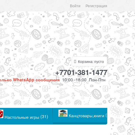
Войти
Регистрация
Корзина:
пусто
+7701-381-1477
олько WhatsApp сообщения
10:00 -18:00 Пон-Птн
(104)
Канцтовары,книги
(31)
Настольные игры