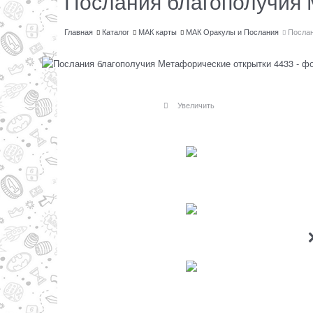
Послания благополучия 
Главная
Каталог
МАК карты
МАК Оракулы и Послания
Послан
Увеличить