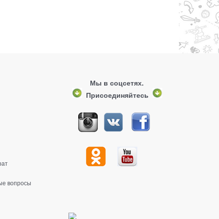
Мы в соцсетях.
Присоединяйтесь
рат
ые вопросы