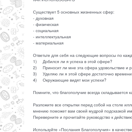
Существует 5 основных жизненных сфер:
- духовная
- физическая
- социальная
- интеллектуальная
- материальная
Ответьте для себя на следующие вопросы по кажд
1) Добился ли я успеха в этой сфере?
2) Приносит ли мне эта сфера удовольствие и р
3) Уделяю ли я этой сфере достаточно времени
4) Окружающие видят мои успехи?
Помните, что благополучие всегда складывается к
Разложите все открытки перед собой на столе илл
мнению поможет вам своей мудрой подсказкой им
Переверните и прочитайте руководство к действию
Используйте «Послания Благополучия» в качестве