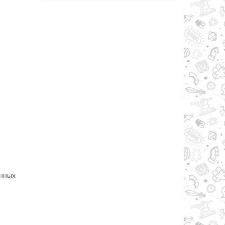
анных