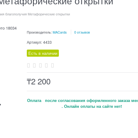
Метафорические открытки
ия благополучия Метафорические открытки
Производитель:
MACards
0 отзывов
Артикул:
4433
Есть в наличии
₸
2 200
Оплата после согласования оформленного заказа ме
. Онлайн оплаты на сайте нет!