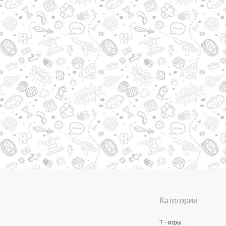
Категории
Т - игры