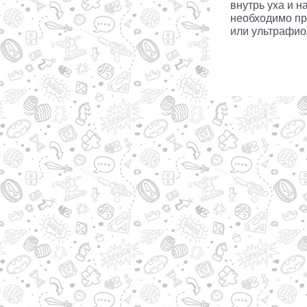
внутрь уха и н
необходимо пр
или ультрафио