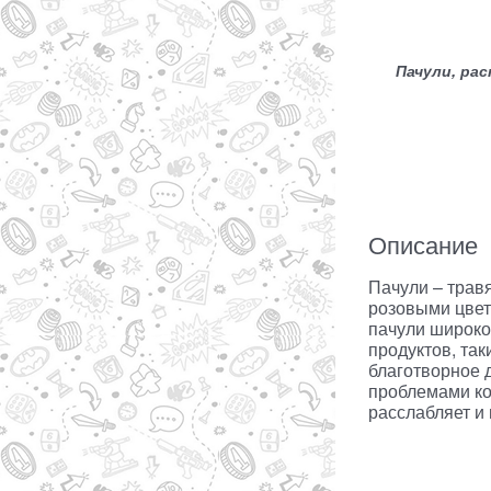
Пачули, ра
Описание
Пачули – трав
розовыми цвет
пачули широко
продуктов, та
благотворное 
проблемами ко
расслабляет и