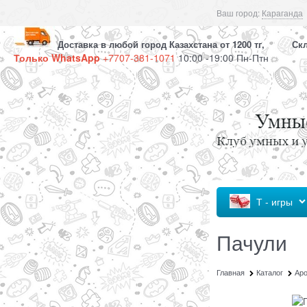
Ваш город:
Караганда
Доставка в любой город Казахстана от 1200 тг, Скла
Только WhatsApp
+7707-381-1071
10:00 -19:00 Пн-Птн
Т - игры
Пачули
Главная
Каталог
Ар