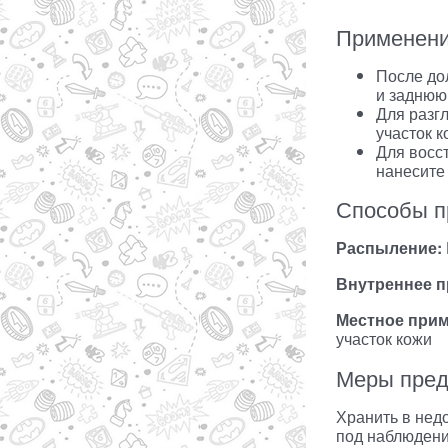
Применен
После до
и заднюю
Для разг
участок 
Для восс
нанесите 
Способы п
Распыление:
Внутреннее 
Местное прим
участок кожи
Меры пред
Хранить в нед
под наблюдени