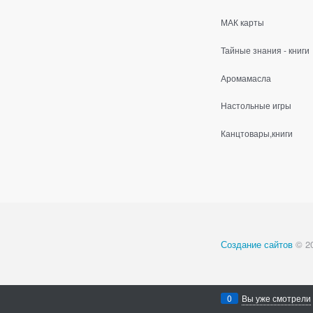
МАК карты
Тайные знания - книги
Аромамасла
Настольные игры
Канцтовары,книги
Создание сайтов
© 2
0
Вы уже смотрели