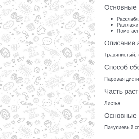
Основные 
Расслабл
Разглажи
Помогает
Описание 
Травянистый,
Способ сб
Паровая дист
Часть рас
Листья
Основные 
Пачулиевый сп