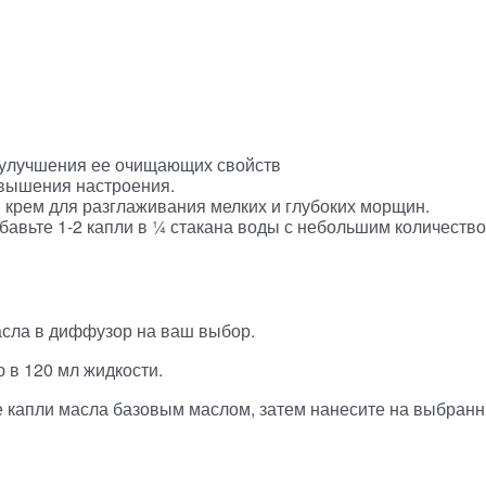
я улучшения ее очищающих свойств
овышения настроения.
 крем для разглаживания мелких и глубоких морщин.
бавьте 1-2 капли в ¼ стакана воды с небольшим количеств
асла в диффузор на ваш выбор.
 в 120 мл жидкости.
е капли масла базовым маслом, затем нанесите на выбран