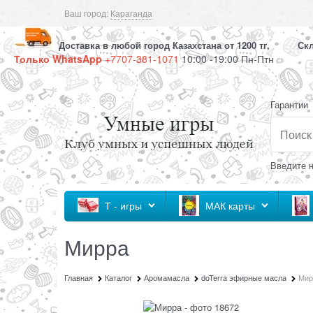
Ваш город:
Караганда
Доставка в любой город Казахстана от 1200 тг, Скла
Только WhatsApp
+7707-381-1071
10:00 -19:00 Пн-Птн
Гарантии
Введите н
Т - игры
МАК карты
Мирра
Главная
Каталог
Аромамасла
doTerra эфирные масла
Мир