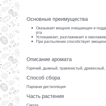
Основные преимущества
Оказывает мощное очищающее и поддер
рта
Успокаивает, разглаживает и омолажив
При распылении способствует эмоцио
Описание аромата
Горячий, дымный, травянистый, древесный,
Способ сбора
Паровая дистилляция
Часть растения
Смола