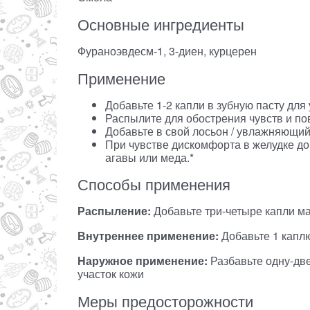
Основные ингредиенты
Фураноэвдесм-1, 3-диен, курцерен
Применение
Добавьте 1-2 капли в зубную пасту дл
Распылите для обострения чувств и п
Добавьте в свой лосьон / увлажняющий
При чувстве дискомфорта в желудке до
агавы или меда.*
Способы применения
Распыление:
Добавьте три-четыре капли м
Внутреннее применение:
Добавьте 1 каплю
Наружное применение
:
Разбавьте одну-дв
участок кожи
Меры предосторожности