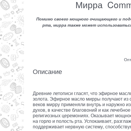
Мирра Commi
Помимо своего мощного очищающего и подд
рта, мирра также может использоватьс
Опт
Описание
Древние летописи гласят, что эфирное масл
золота. Эфирное масло мирры получают из 
веков мирру применяли внутрь и наружно из
духов, в качестве благовоний и как лечебно
религиозных церемониях. Оказывает мощно
на горло и полость рта. Успокаивает, разгла
поддерживает нервную систему, способств