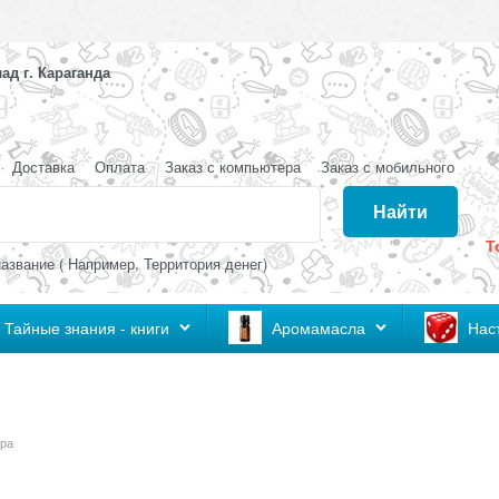
д г. Караганда
Доставка
Оплата
Заказ с компьютера
Заказ с мобильного
Найти
Т
азвание ( Например, Территория денег)
Тайные знания - книги
Аромамасла
Нас
ра