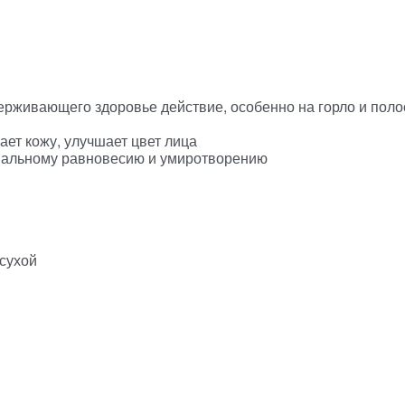
живающего здоровье действие, особенно на горло и поло
ает кожу, улучшает цвет лица
нальному равновесию и умиротворению
 сухой