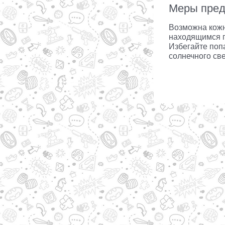
Меры пред
Возможна кожн
находящимся п
Избегайте попа
солнечного све