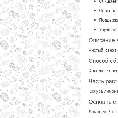
Очищает 
Способст
Поддержи
Улучшает
Описание 
Чистый, свежи
Способ сб
Холодное пре
Часть рас
Кожура лимон
Основные 
Лимонен, β-пи