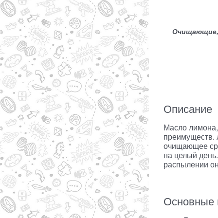
Очищающие, 
Описание
Масло лимона,
преимуществ. 
очищающее сре
на целый день
распылении он
Основные 