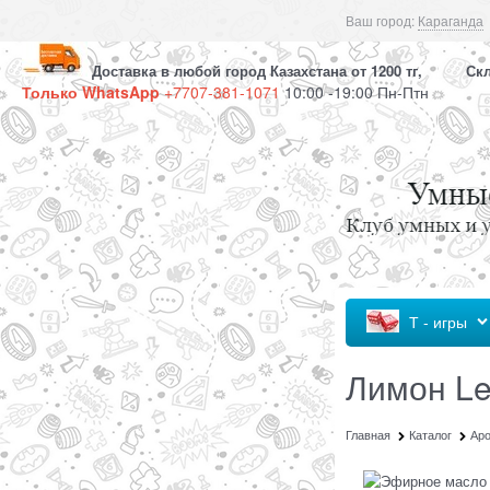
Ваш город:
Караганда
Доставка в любой город Казахстана от 1200 тг, Скла
Только WhatsApp
+7707-381-1071
10:00 -19:00 Пн-Птн
Т - игры
Лимон L
Главная
Каталог
Ар