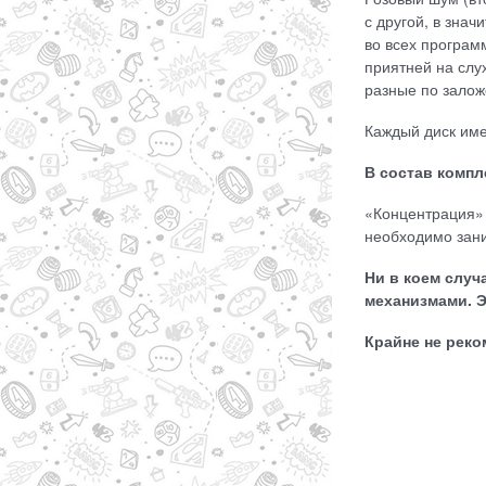
с другой, в зна
во всех програм
приятней на слу
разные по зало
Каждый диск име
В состав компл
«Концентрация» 
необходимо зан
Ни в коем случ
механизмами. Э
Крайне не реко