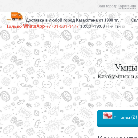
Ваш город:
Караганда
Доставка в любой город Казахстана от 1900 тг, Скла
Только WhatsApp
+7701-381-1477
10:00 -19:00 Пн-Птн
(21
Т - игры