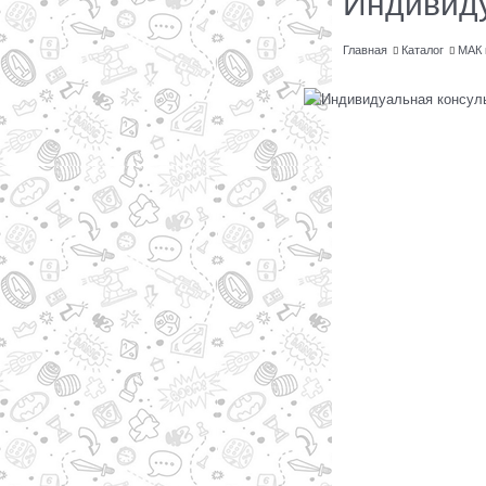
Индивиду
Главная
Каталог
МАК 