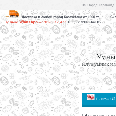
Ваш город:
Караганда
Доставка в любой город Казахстана от 1900 тг, Скла
Только WhatsApp
+7701-381-1477
10:00 -19:00 Пн-Птн
(21
Т - игры