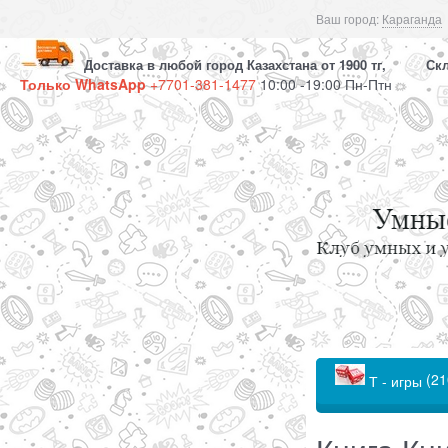
Ваш город:
Караганда
Доставка в любой город Казахстана от 1900 тг, Скла
Только WhatsApp
+7701-381-1477
10:00 -19:00 Пн-Птн
(21
Т - игры