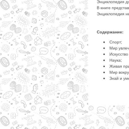
Энциклопедия дл
В книге предста
Энциклопедия не
Содержание:
Спорт;
Мир увлеч
Искусство 
Наука;
Живая при
Мир вокруг
Знай и ум