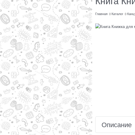
Книга Кн
Главная
Каталог
Канц
Описание