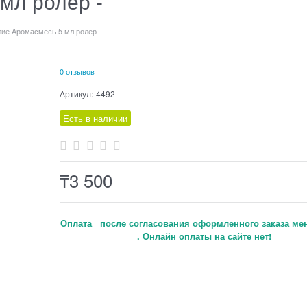
мл ролер -
лие Аромасмесь 5 мл ролер
0 отзывов
Артикул:
4492
Есть в наличии
₸
3 500
Оплата после согласования оформленного заказа ме
. Онлайн оплаты на сайте нет!