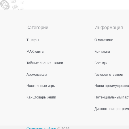
Категории
Информация
Т - игры
О магазине
МАК карты
Контакты
Тайные знания - книги
Бренды
Аромамасла
Галерея отзывов
Настольные игры
Наши преимущества
Канцтовары,книги
Потенциальным пар
Дисконтная програм
Создание сайтов
© 2025