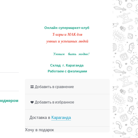
Онлайн супермаркет-клуб
Т-игры и МАК для
умных и успешных людей
Умным быть модно!
Склад г. Караганда
Работаем с физлицами
Добавить в сравнение
неджером
Добавить в избранное
Доставка в
Караганда
Хочу в подарок