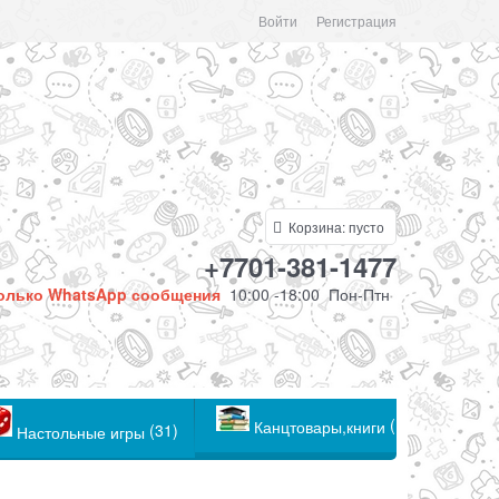
Войти
Регистрация
Корзина:
пусто
+7701-381-1477
олько WhatsApp сообщения
10:00 -18:00 Пон-Птн
(104)
Канцтовары,книги
(31)
Настольные игры