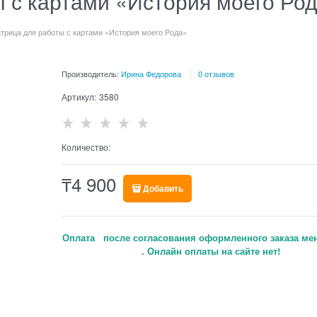
 с картами «История моего Ро
трица для работы с картами «История моего Рода»
Производитель:
Ирина Федорова
0 отзывов
Артикул:
3580
Количество:
₸
4 900
Добавить
Оплата после согласования оформленного заказа ме
. Онлайн оплаты на сайте нет!