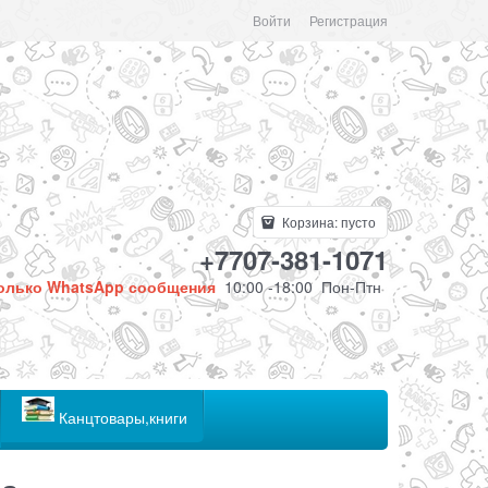
Войти
Регистрация
Корзина:
пусто
+7707-381-1071
олько WhatsApp сообщения
10:00 -18:00 Пон-Птн
Канцтовары,книги