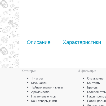
Описание
Характеристики
Категории
Информация
Т - игры
О магазине
МАК карты
Контакты
Тайные знания - книги
Бренды
Аромамасла
Галерея отз
Настольные игры
Наши преим
Канцтовары,книги
Потенциальн
Дисконтная 