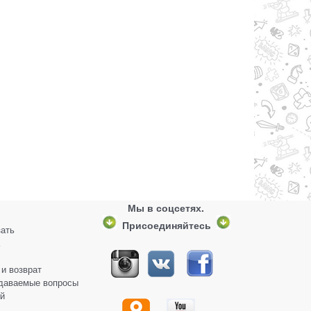
Мы в соцсетях.
Присоединяйтесь
зать
 и возврат
адаваемые вопросы
й