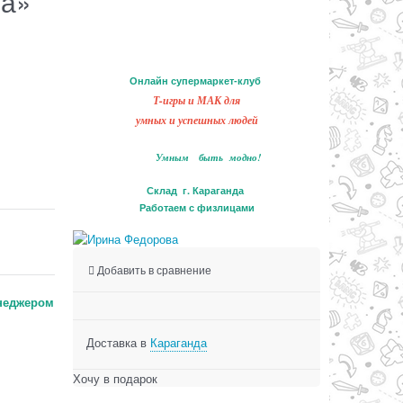
да»
Онлайн супермаркет-клуб
Т-игры и МАК для
умных и успешных людей
Умным быть модно!
Склад г. Караганда
Работаем с физлицами
Добавить в сравнение
неджером
Доставка в
Караганда
Хочу в подарок