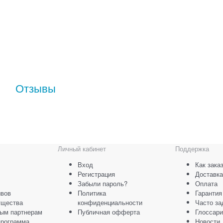
Отзывы
Личный кабинет
Поддержка
Вход
Как зака
Регистрация
Доставка
Забыли пароль?
Оплата
ывов
Политика
Гарантия
ущества
конфиденциальности
Часто з
ым партнерам
Публичная офферта
Глоссари
программа
Новости