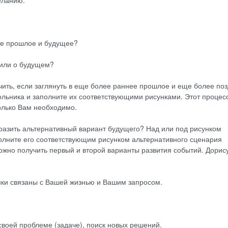
ее прошлое и будущее?
 или о будущем?
ть, если заглянуть в еще более раннее прошлое и еще более по
льника и заполните их соответствующими рисунками. Этот процес
колько Вам необходимо.
разить альтернативный вариант будущего? Над или под рисунком
олните его соответствующим рисунком альтернативного сценария
можно получить первый и второй варианты развития событий. Дорис
нки связаны с Вашей жизнью и Вашим запросом.
воей проблеме (задаче), поиск новых решений.