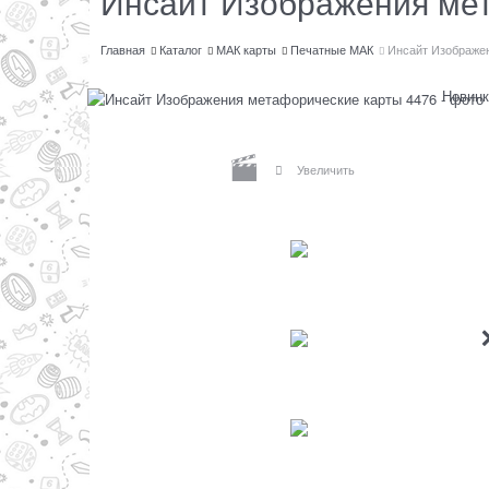
Инсайт Изображения ме
Главная
Каталог
МАК карты
Печатные МАК
Инсайт Изображе
Новинк
Увеличить