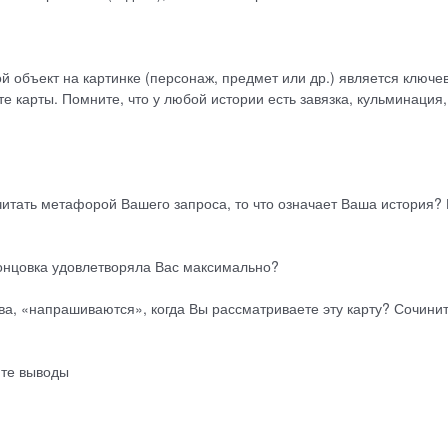
ой объект на картинке (персонаж, предмет или др.) является ключ
 карты. Помните, что у любой истории есть завязка, кульминация,
итать метафорой Вашего запроса, то что означает Ваша история?
концовка удовлетворяла Вас максимально?
а, «напрашиваются», когда Вы рассматриваете эту карту? Сочини
йте выводы