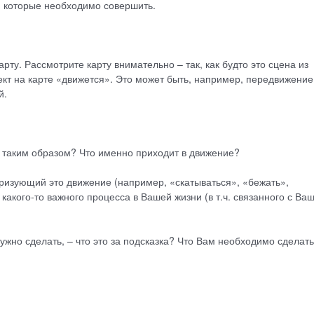
, которые необходимо совершить.
рту. Рассмотрите карту внимательно – так, как будто это сцена из
ект на карте «движется». Это может быть, например, передвижение
й.
 таким образом? Что именно приходит в движение?
ризующий это движение (например, «скатываться», «бежать»,
 какого-то важного процесса в Вашей жизни (в т.ч. связанного с Ва
ужно сделать, – что это за подсказка? Что Вам необходимо сделать