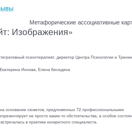
зывы
Метафорические ассоциативные кар
йт: Изображения»
нтегративный психотерапевт, директор Центра Психологии и Тренин
Екатерина Ионова, Елена Беседина
а основании сюжетов, предложенных 72 профессиональными
презентирует не просто какие-то обстоятельства, а особое состоя
встречалась в практике конкретного специалиста.