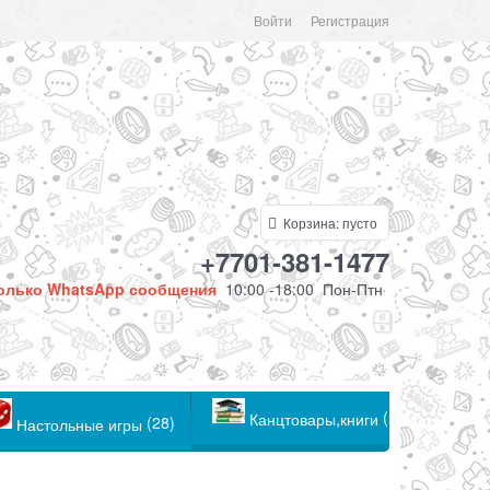
Войти
Регистрация
Корзина:
пусто
+7701-381-1477
олько WhatsApp сообщения
10:00 -18:00 Пон-Птн
(104)
Канцтовары,книги
(28)
Настольные игры