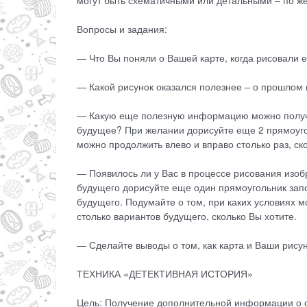
Вопросы и задания:
— Что Вы поняли о Вашей карте, когда рисовали 
— Какой рисунок оказался полезнее – о прошлом
— Какую еще полезную информацию можно получи
будущее? При желании дорисуйте еще 2 прямоуго
можно продолжить влево и вправо столько раз, с
— Появилось ли у Вас в процессе рисования изоб
будущего дорисуйте еще один прямоугольник зап
будущего. Подумайте о том, при каких условиях 
столько вариантов будущего, сколько Вы хотите.
— Сделайте выводы о том, как карта и Ваши рису
ТЕХНИКА «ДЕТЕКТИВНАЯ ИСТОРИЯ»
Цель: Получение дополнительной информации о с