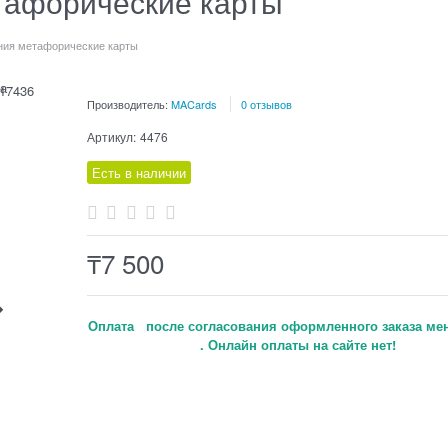
тафорические карты
ния метафорические карты
а
Производитель:
MACards
0 отзывов
Артикул:
4476
Есть в наличии
₸
7 500
Оплата после согласования оформленного заказа ме
. Онлайн оплаты на сайте нет!