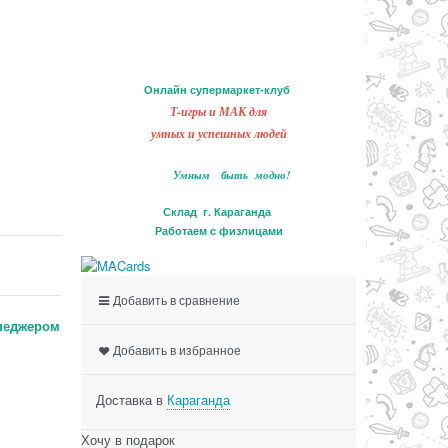
Онлайн супермаркет-клуб
Т-игры и МАК для
умных и успешных людей
Умным быть модно!
Склад г. Караганда
Работаем с физлицами
Добавить в сравнение
неджером
Добавить в избранное
Доставка в
Караганда
Хочу в подарок