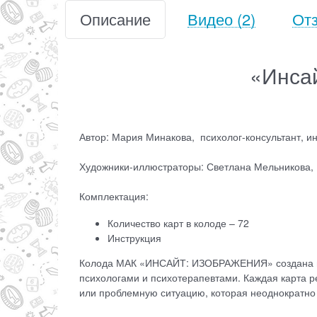
Описание
Видео
(2)
От
«Инса
Автор: Мария Минакова, психолог-консультант, и
Художники-иллюстраторы: Светлана Мельникова, 
Комплектация:
Количество карт в колоде – 72
Инструкция
Колода МАК «ИНСАЙТ: ИЗОБРАЖЕНИЯ» создана н
психологами и психотерапевтами. Каждая карта ре
или проблемную ситуацию, которая неоднократно 