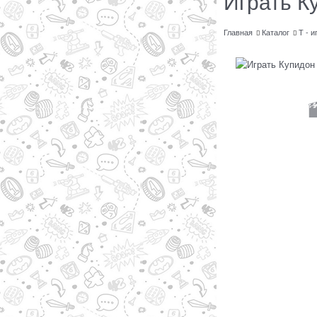
Играть К
Главная
Каталог
Т - и