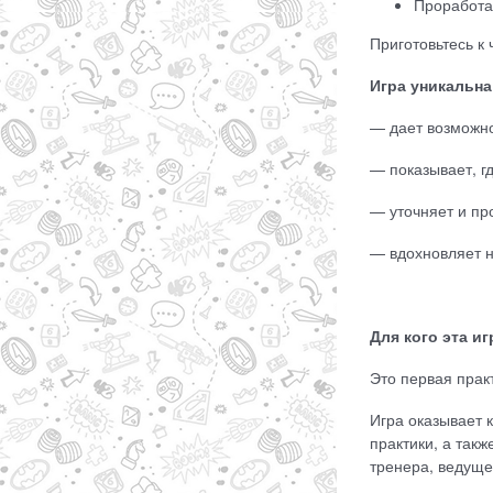
Проработа
Приготовьтесь к
Игра уникальна
— дает возможно
— показывает, г
— уточняет и пр
— вдохновляет 
Для кого эта и
Это первая прак
Игра оказывает 
практики, а такж
тренера, ведуще