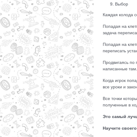
Выбор
Каждая колода с
Попадая на клетк
задача переписа
Попадая на клет
переписать уста
Продвигаясь по 
написанные там
Когда игрок поп
все уроки и зако
Все точки котор
полученные в хо
Это самый лучш
Научите своег