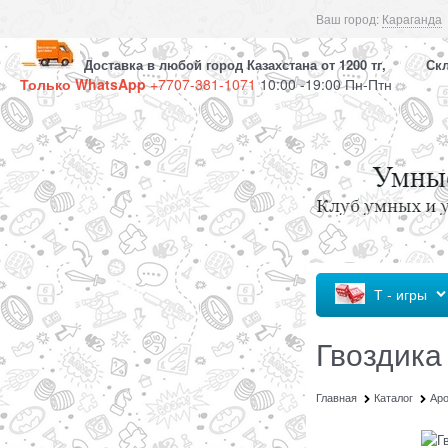
Ваш город:
Караганда
Доставка в любой город Казахстана от 1200 тг, Скла
Только WhatsApp
+7707-381-1071
10:00 -19:00 Пн-Птн
Т - игры
Гвоздика
Главная
Каталог
Ар