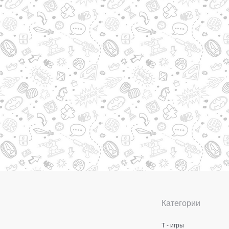
Категории
Т - игры