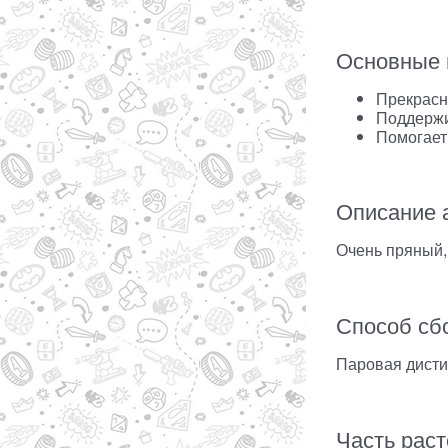
Основные 
Прекрасн
Поддержи
Помогает
Описание 
Очень пряный,
Способ сб
Паровая дист
Часть рас