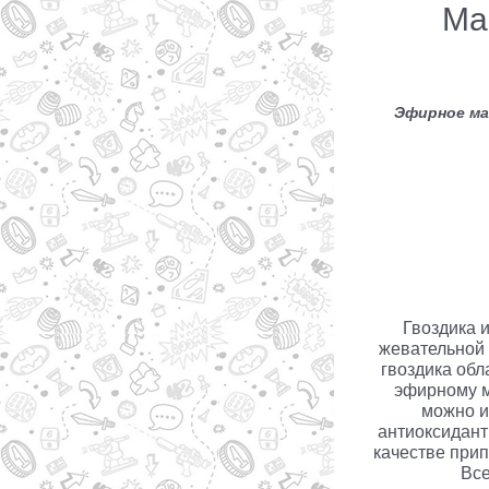
Ма
Эфирное ма
Гвоздика и
жевательной 
гвоздика обл
эфирному м
можно и
антиоксидант
качестве прип
Все