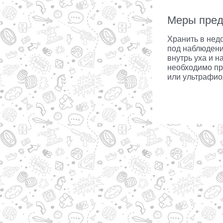
Меры пред
Хранить в нед
под наблюдени
внутрь уха и н
необходимо пр
или ультрафио