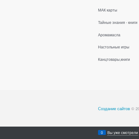
МАК карты
Тайные знания - книги
Аромамасла
Настольные игры
Канцтовары,книги
Создание сайтов
© 2
0
Вы уже смотрели