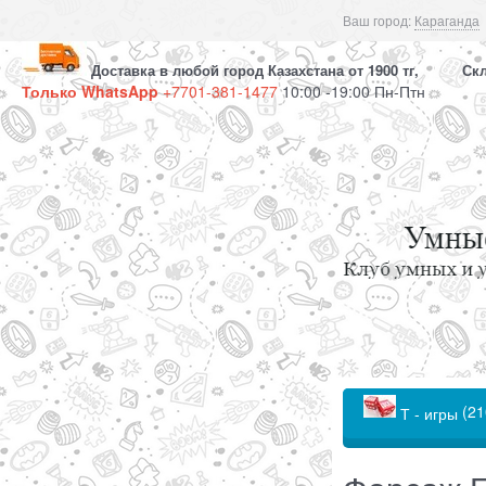
Ваш город:
Караганда
Доставка в любой город Казахстана от 1900 тг, Скла
Только WhatsApp
+7701-381-1477
10:00 -19:00 Пн-Птн
(21
Т - игры