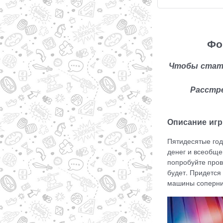
Фо
Чтобы стать 
Расстре
Описание иг
Пятидесятые год
денег и всеобще
попробуйте пров
будет. Придется
машины соперни