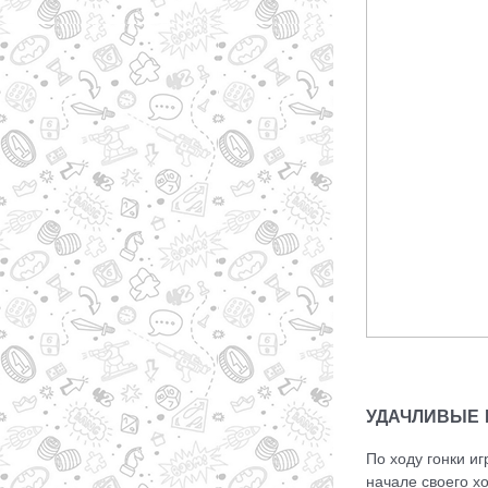
УДАЧЛИВЫЕ 
По ходу гонки иг
начале своего х