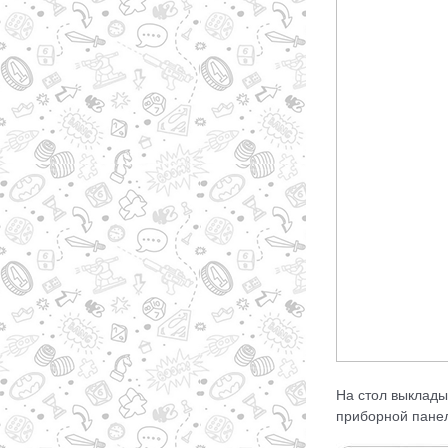
На стол выклады
приборной панел