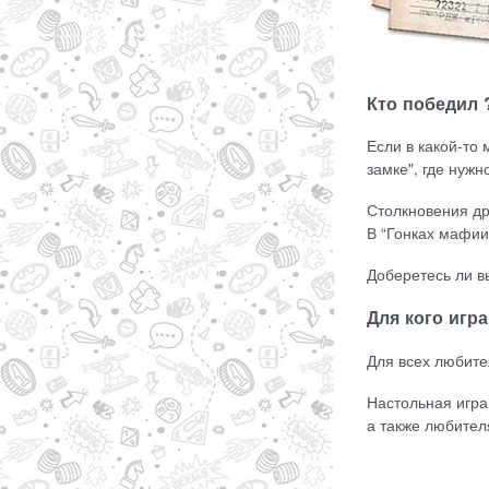
Кто победил
Если в какой-то
замке", где нужн
Столкновения др
В “Гонках мафии
Доберетесь ли вы
Для кого игра
Для всех любите
Настольная игра
а также любител