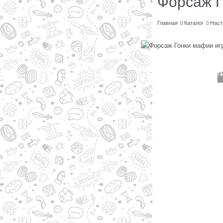
Форсаж 
Главная
Каталог
Наст