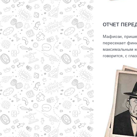
ОТЧЕТ ПЕРЕ
Мафиози, пришед
пересекает фини
максимальным ко
говорится, с гла