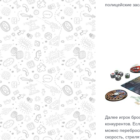
полицейские зас
Далее игрок бро
конкурентов. Ес
можно переброси
скорость, стрел