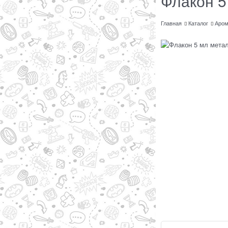
Флакон 5
Главная
Каталог
Аром