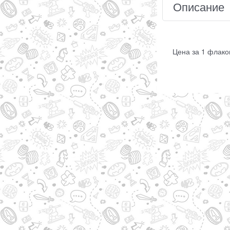
Описание
Цена за 1 флако