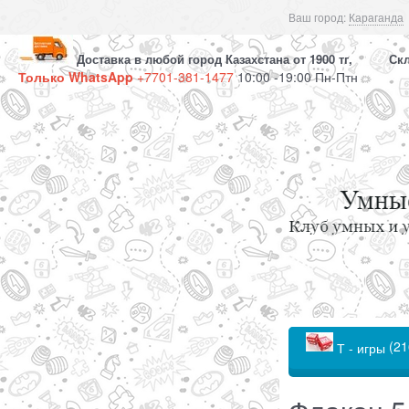
Ваш город:
Караганда
Доставка в любой город Казахстана от 1900 тг, Скла
Только WhatsApp
+7701-381-1477
10:00 -19:00 Пн-Птн
(21
Т - игры