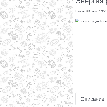
Энергия 
Главная
Каталог
МАК 
Описание