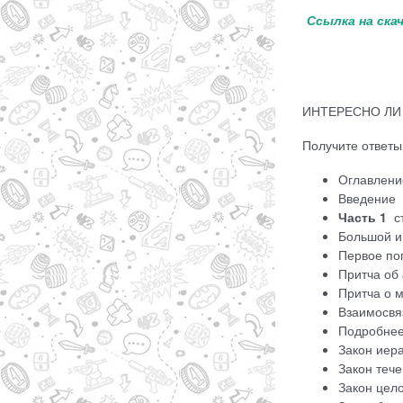
Ссылка на ска
ИНТЕРЕСНО ЛИ
Получите ответы
Оглавлени
Введение
Часть 1
ст
Большой и
Первое по
Притча об
Притча о 
Взаимосвя
Подробнее
Закон ие
Закон теч
Закон цело