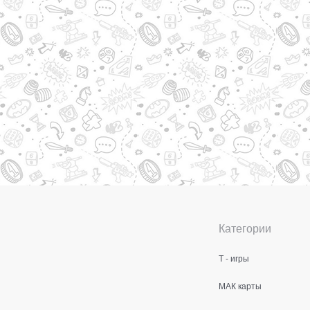
Категории
Т - игры
МАК карты