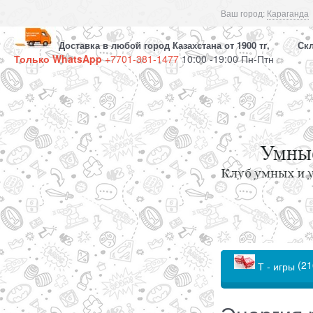
Ваш город:
Караганда
Доставка в любой город Казахстана от 1900 тг, Скла
Только WhatsApp
+7701-381-1477
10:00 -19:00 Пн-Птн
(21
Т - игры