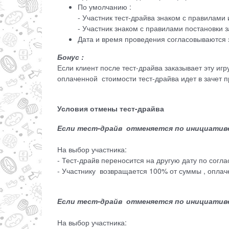
По умолчанию :
- Участник тест-драйва знаком с правилами
- Участник знаком с правилами постановки з
Дата и время проведения согласовываются
Бонус :
Если клиент после тест-драйва заказывает эту иг
оплаченной стоимости тест-драйва идет в зачет п
Условия отмены тест-драйва
Если тест-драйв отменяется по инициативе 
На выбор участника:
- Тест-драйв переносится на другую дату по согл
- Участнику возвращается 100% от суммы , оплач
Если тест-драйв отменяется по инициативе и
На выбор участника: