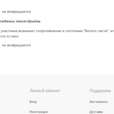
ы не возвращается
хождении тест-драйва
 участника возникает сопротивление и состояние "Белого листа" и
тся от него
ы не возвращается
Личный кабинет
Поддержка
Вход
Как заказать
Регистрация
Доставка