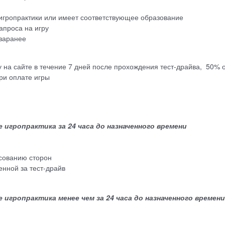
 игропрактики или имеет соответствующее образование
апроса на игру
 заранее
ру на сайте в течение 7 дней после прохождения тест-драйва, 50% 
ри оплате игры
игропрактика за 24 часа до назначенного времени
асованию сторон
енной за тест-драйв
гропрактика менее чем за 24 часа до назначенного времени