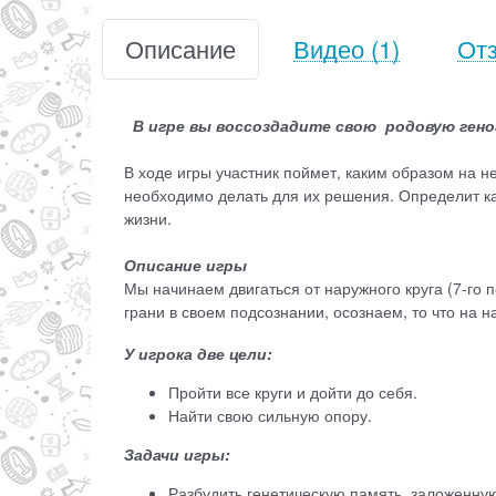
Описание
Видео
(1)
От
В игре вы воссоздадите свою родовую гено
В ходе игры участник поймет, каким образом на не
необходимо делать для их решения. Определит ка
жизни.
Описание игры
Мы начинаем двигаться от наружного круга (7-го 
грани в своем подсознании, осознаем, то что на 
У игрока две цели:
Пройти все круги и дойти до себя.
Найти свою сильную опору.
Задачи игры:
Разбудить генетическую память, заложенну