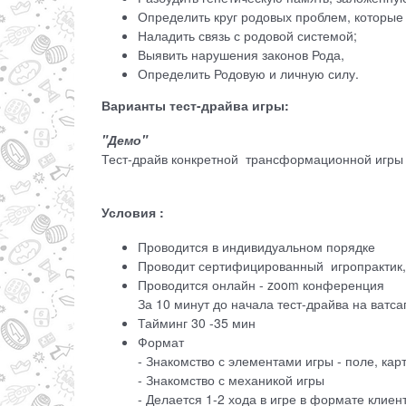
Определить круг родовых проблем, которые
Наладить связь с родовой системой;
Выявить нарушения законов Рода,
Определить Родовую и личную силу.
Варианты тест-драйва игры:
"Демо"
Тест-драйв конкретной трансформационной игры
Условия :
Проводится в индивидуальном порядке
Проводит сертифицированный игропрактик
Проводится онлайн - zoom конференция
За 10 минут до начала тест-драйва на ват
Тайминг 30 -35 мин
Формат
- Знакомство с элементами игры - поле, кар
- Знакомство с механикой игры
- Делается 1-2 хода в игре в формате клиен