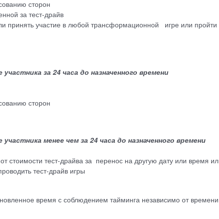
асованию сторон
енной за тест-драйв
ли принять участие в любой трансформационной игре или пройти 
участника за 24 часа до назначенного времени
асованию сторон
частника менее чем за 24 часа до назначенного времени
от стоимости тест-драйва за перенос на другую дату или время и
проводить тест-драйв игры
овленное время с соблюдением тайминга независимо от времени,