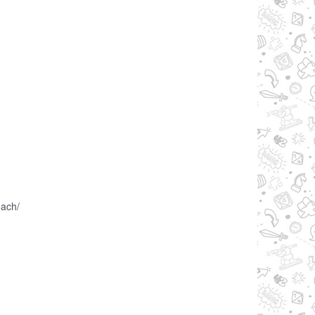
oach/