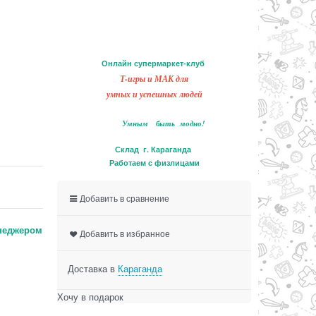
Онлайн супермаркет-клуб
Т-игры и МАК для
умных и успешных людей
Умным быть модно!
Склад г. Караганда
Работаем с физлицами
Добавить в сравнение
неджером
Добавить в избранное
Доставка в
Караганда
Хочу в подарок