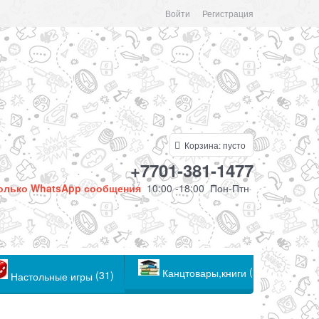
Войти
Регистрация
Корзина:
пусто
+7701-381-1477
олько WhatsApp сообщения
10:00 -18:00 Пон-Птн
(104)
Канцтовары,книги
(31)
Настольные игры