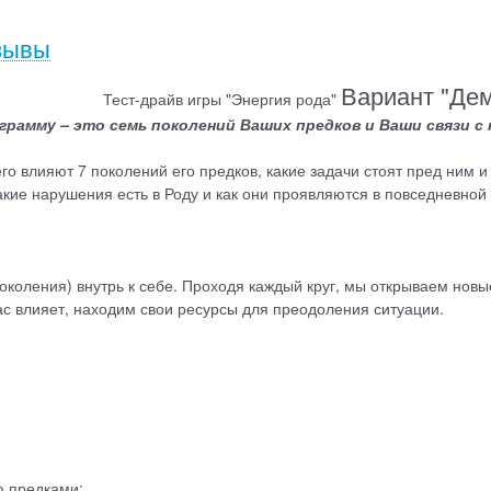
зывы
Вариант "Де
Тест-драйв игры "Энергия рода"
грамму – это семь поколений Ваших предков и Ваши связи с
го влияют 7 поколений его предков, какие задачи стоят пред ним и
кие нарушения есть в Роду и как они проявляются в повседневной
поколения) внутрь к себе. Проходя каждый круг, мы открываем новы
нас влияет, находим свои ресурсы для преодоления ситуации.
ю предками;