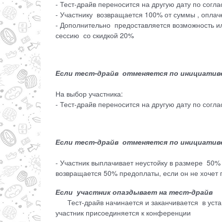
- Тест-драйв переносится на другую дату по согл
- Участнику возвращается 100% от суммы , оплач
- Дополнительно предоставляется возможность и
сессию со скидкой 20%
Если тест-драйв отменяется по инициативе 
На выбор участника:
- Тест-драйв переносится на другую дату по согл
Если тест-драйв отменяется по инициативе у
- Участник выплачивает неустойку в размере 50% 
возвращается 50% предоплаты, если он не хочет 
Если участник опаздывает на тест-драйв
Тест-драйв начинается и заканчивается в устан
участник присоединяется к конференции