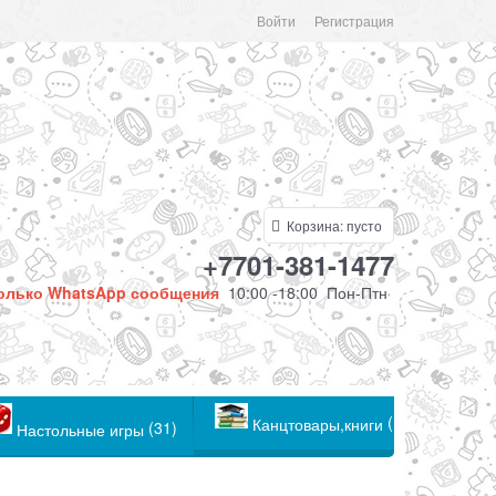
Войти
Регистрация
Корзина:
пусто
+7701-381-1477
олько WhatsApp сообщения
10:00 -18:00 Пон-Птн
(104)
Канцтовары,книги
(31)
Настольные игры