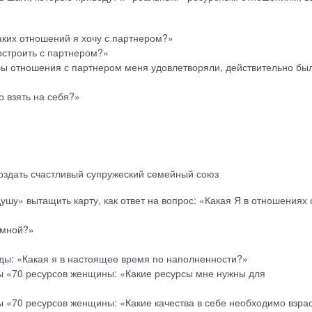
аких отношений я хочу с партнером?»
остроить с партнером?»
бы отношения с партнером меня удовлетворяли, действительно бы
 взять на себя?»
создать счастливый супружеский семейный союз
ушу» вытащить карту, как ответ на вопрос: «Какая Я в отношениях 
 мной?»
ды: «Какая я в настоящее время по наполненности?»
ы «70 ресурсов женщины: «Какие ресурсы мне нужны для
 «70 ресурсов женщины: «Какие качества в себе необходимо взрас