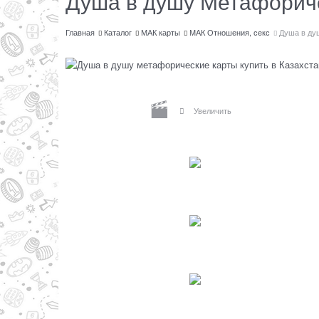
Душа в душу Метафорич
Главная
Каталог
МАК карты
МАК Отношения, секс
Душа в ду
Увеличить