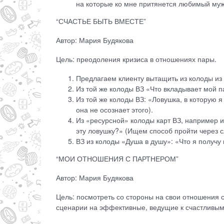
на которые ко мне притянется любимый му
“СЧАСТЬЕ БЫТЬ ВМЕСТЕ”
Автор: Мария Будякова
Цель: преодоления кризиса в отношениях пары.
Предлагаем клиенту вытащить из колоды из
Из той же колоды ВЗ «Что вкладывает мой 
Из той же колоды ВЗ: «Ловушка, в которую я
она не осознает этого).
Из «ресурсной» колоды карт ВЗ, например 
эту ловушку?» (Ищем способ пройти через 
ВЗ из колоды «Душа в душу»: «Что я получу 
“МОИ ОТНОШЕНИЯ С ПАРТНЕРОМ”
Автор: Мария Будякова
Цель: посмотреть со стороны на свои отношения 
сценарии на эффективные, ведущие к счастливым