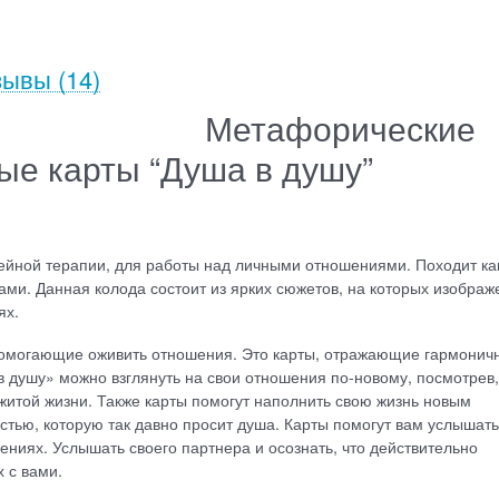
зывы
(14)
Метафорические
ые карты “Душа в душу”
мейной терапии, для работы над личными отношениями. Походит ка
тами. Данная колода состоит из ярких сюжетов, на которых изобра
ях.
помогающие оживить отношения. Это карты, отражающие гармонич
душу» можно взглянуть на свои отношения по-новому, посмотрев,
рожитой жизни. Также карты помогут наполнить свою жизнь новым
тью, которую так давно просит душа. Карты помогут вам услышат
ениях. Услышать своего партнера и осознать, что действительно
 с вами.