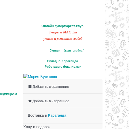
Онлайн супермаркет-клуб
Т-игры и МАК для
умных и успешных людей
Умным быть модно!
Склад г. Караганда
Работаем с физлицами
Добавить в сравнение
неджером
Добавить в избранное
Доставка в
Караганда
Хочу в подарок