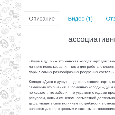
Описание
Видео
(1)
От
ассоциативн
«Душа в душу» – это женская колода карт для се
личного использования, так и для работы с клиен
пары в самых разнообразных ресурсных состояни
Колода «Душа в душу» – вдохновляющие карты, 
семейные отношения. С помощью колоды «Душа в 
не хватает, что забыли, что утратили с годами п
ресурсом, новым смыслом, совместной деятельнос
душу, увидеть свои истинные потребности в отнош
является для него ценным и важным в отношениях