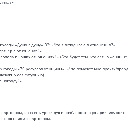
жчина?»
 колоды «Душа в душу» ВЗ: «Что я вкладываю в отношения?»
партнер в отношения?»
 попала в наших отношениях?» (Это будет тем, что есть в женщине,
из колоды «70 ресурсов женщины»: «Что поможет мне пройти/прео
сложившуюся ситуацию).
в награду?»
с партнером, осознать уроки души, шаблонные сценарии, изменить
 отношениям с партнером.