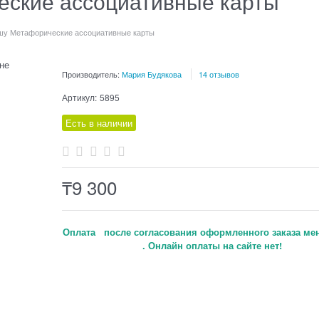
еские ассоциативные карты
шу Метафорические ассоциативные карты
Производитель:
Мария Будякова
14 отзывов
Артикул:
5895
Есть в наличии
₸
9 300
Оплата после согласования оформленного заказа ме
. Онлайн оплаты на сайте нет!