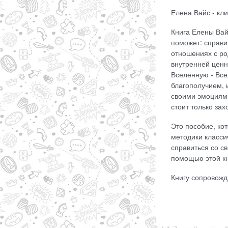
Елена Вайс - кл
Книга Елены Вай
поможет: справи
отношениях с ро
внутренней ценн
Вселенную - Все
благополучием, 
своими эмоциями,
стоит только зах
Это пособие, ко
методики класси
справиться со с
помощью этой кн
Книгу сопровожд