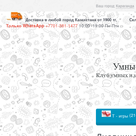
Ваш город:
Караганда
Доставка в любой город Казахстана от 1900 тг, Скла
Только WhatsApp
+7701-381-1477
10:00 -19:00 Пн-Птн
(21
Т - игры