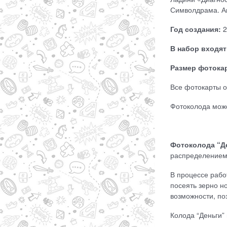
Символдрама. Ав
Год создания:
2
В набор входят
Размер фотокар
Все фотокарты о
Фотоколода може
Фотоколода “Д
распределением
В процессе рабо
посеять зерно н
возможности, по
Колода “Деньги”