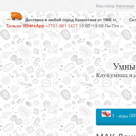
Ваш город:
Караганда
Доставка в любой город Казахстана от 1900 тг, Скла
Только WhatsApp
+7701-381-1477
10:00 -19:00 Пн-Птн
(22
Т - игры