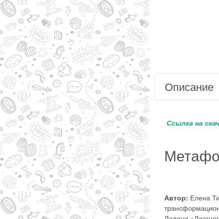
Описание
Ссылка на ска
Метафор
Автор:
Елена Ти
трансформационн
Ладини «Диагнос