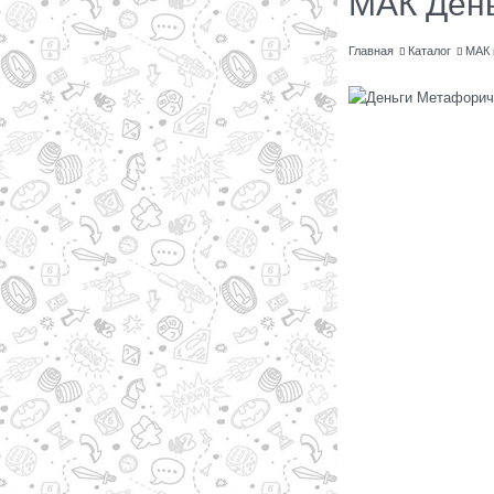
МАК Ден
Главная
Каталог
МАК 