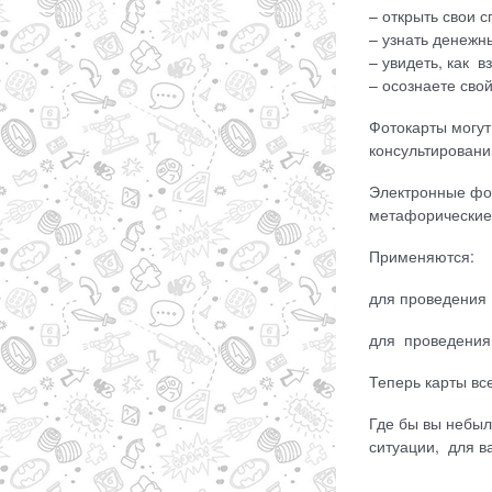
– открыть свои 
– узнать денежн
– увидеть, как 
– осознаете сво
Фотокарты могут
консультировани
Электронные фот
метафорические
Применяются:
для проведения 
для проведения 
Теперь карты все
Где бы вы небыл
ситуации, для ва