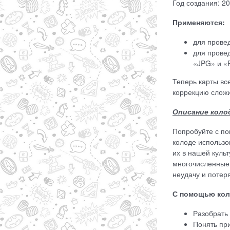
Год создания: 2
Применяются:
для прове
для прове
«JPG» и 
Теперь карты вс
коррекцию сложи
Описание коло
Попробуйте с по
колоде использо
их в нашей куль
многочисленные 
неудачу и потеря
С помощью кол
Разобрать
Понять при