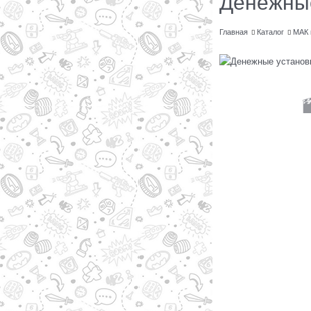
Денежные
Главная
Каталог
МАК 