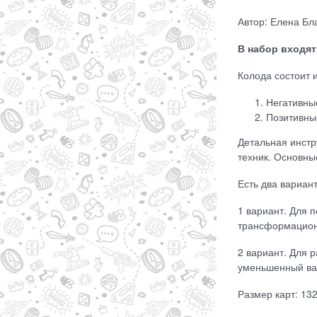
Автор: Елена Бл
В набор входят
Колода состоит и
Негативны
Позитивны
Детальная инстр
техник. Основны
Есть два вариант
1 вариант. Для 
трансформацион
2 вариант. Для 
уменьшенный ва
Размер карт: 13