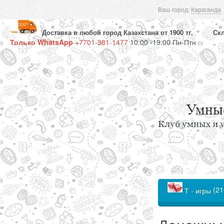
Ваш город:
Караганда
Доставка в любой город Казахстана от 1900 тг, Скла
Только WhatsApp
+7701-381-1477
10:00 -19:00 Пн-Птн
(21
Т - игры