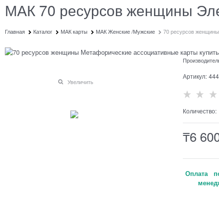
МАК 70 ресурсов женщины Эл
Главная
Каталог
МАК карты
МАК Женские /Мужские
70 ресурсов женщины
Производител
Артикул:
444
Увеличить
Количество:
₸
6 60
Оплата по
менедж