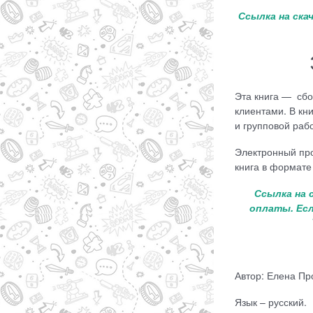
Ссылка на ска
Эта книга — сбор
клиентами. В кн
и групповой раб
Электронный про
книга в формате
Ссылка на 
оплаты. Есл
Автор: Елена Пр
Язык – русский.