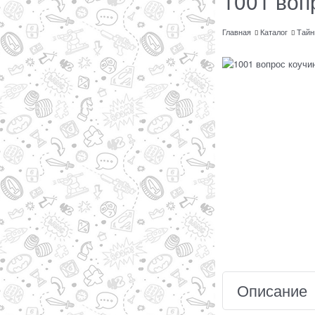
1001 воп
Главная
Каталог
Тайн
Описание