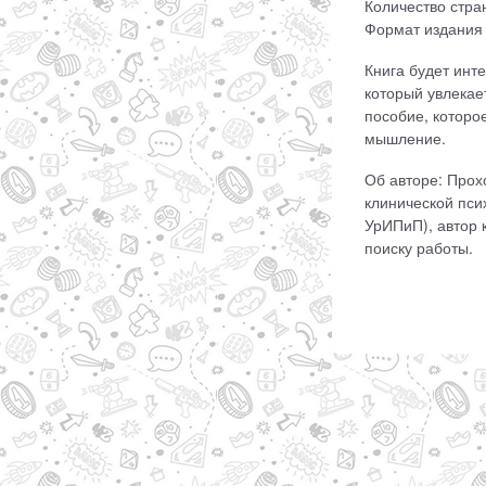
Количество стран
Формат издания 
Книга будет инт
который увлекае
пособие, которо
мышление.
Об авторе: Прох
клинической псих
УрИПиП), автор 
поиску работы.