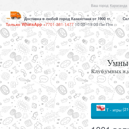
Ваш город:
Караганда
Доставка в любой город Казахстана от 1900 тг, Скла
Только WhatsApp
+7701-381-1477
10:00 -19:00 Пн-Птн
(21
Т - игры