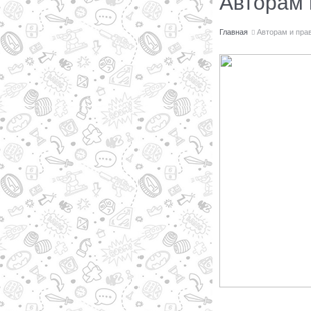
Авторам 
Главная
Авторам и пра