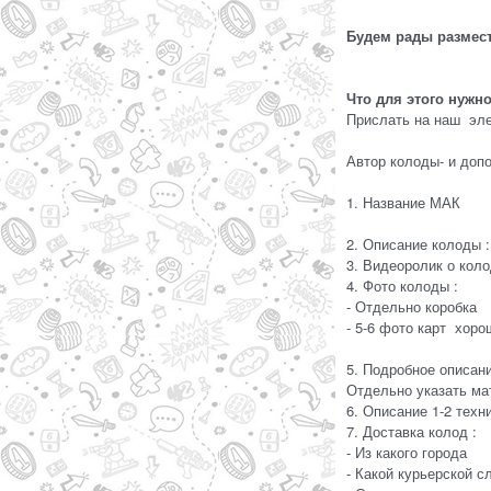
Будем рады размест
Что для этого нужно
Прислать на наш эл
Автор колоды- и доп
1. Название МАК
2. Описание колоды :
3. Видеоролик о кол
4. Фото колоды :
- Отдельно коробка
- 5-6 фото карт хоро
5. Подробное описан
Отдельно указать ма
6. Описание 1-2 техн
7. Доставка колод :
- Из какого города
- Какой курьерской с