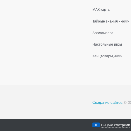
МАК карты
Тайные знания - книги
Аромамасла
Настольные игры
Канцтовары,книги
Создание сайтов
© 2
0
Вы уже смотрели