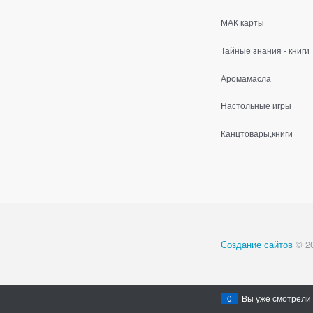
МАК карты
Тайные знания - книги
Аромамасла
Настольные игры
Канцтовары,книги
Создание сайтов
© 2
0
Вы уже смотрели