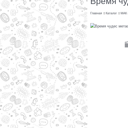
Время чу
Главная
Каталог
МАК 