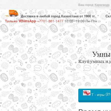
Ваш город:
Караганда
Доставка в любой город Казахстана от 1900 тг, Скла
Только WhatsApp
+7701-381-1477
10:00 -19:00 Пн-Птн
(21
Т - игры