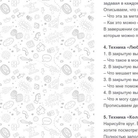
задавая в каждо
Описываем, что 
– Что эта за ме
– Как это можно
В завершении се
которые можно п
4. Техника «Лю
1. В закрытую вы
– Что такое в м
2. В закрытую вы
– Что мешает мн
3. В закрытую вы
– Что мне помож
4. В закрытую вы
– Что я могу сде
Прописываем де
5. Техника «Ко
Нарисуйте круг. 
хотите посмотре
Полностью запол