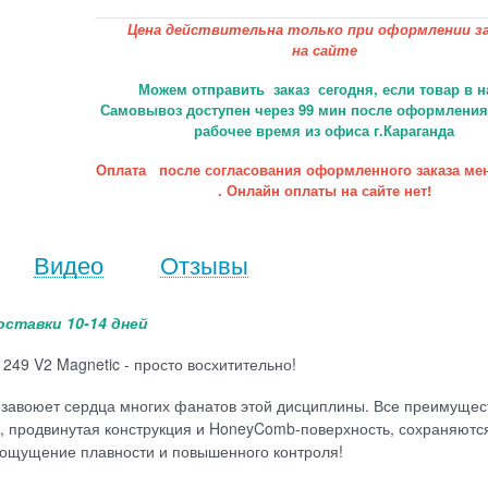
Цена действительна только при оформлении за
на сайте
Можем отправить заказ сегодня, если товар в н
Самовывоз доступен через 99 мин после оформления 
рабочее время из офиса г.Караганда
Оплата после согласования оформленного заказа ме
. Онлайн оплаты на сайте нет!
Видео
Отзывы
оставки 10-14 дней
249 V2 Magnetic - просто восхитительно!
 завоюет сердца многих фанатов этой дисциплины. Все преимущес
к, продвинутая конструкция и HoneyComb-поверхность, сохраняются
 ощущение плавности и повышенного контроля!