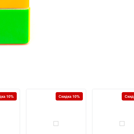
дка 10%
Скидка 10%
Скид