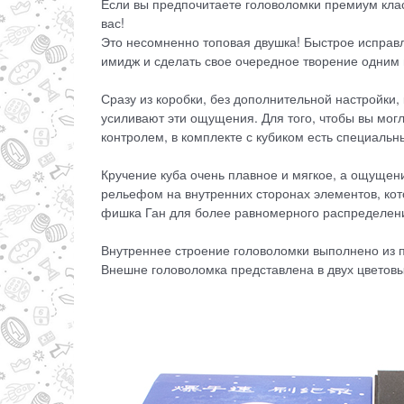
Если вы предпочитаете головоломки премиум клас
вас!
Это несомненно топовая двушка! Быстрое исправл
имидж и сделать свое очередное творение одним 
Сразу из коробки, без дополнительной настройки
усиливают эти ощущения. Для того, чтобы вы мог
контролем, в комплекте с кубиком есть специальн
Кручение куба очень плавное и мягкое, а ощущен
рельефом на внутренних сторонах элементов, кот
фишка Ган для более равномерного распределен
Внутреннее строение головоломки выполнено из п
Внешне головоломка представлена в двух цветовы