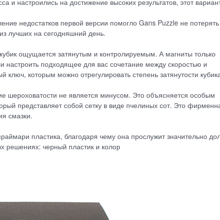
са и настроились на достижение высоких результатов, этот вариан
ение недостатков первой версии помогло Gans Puzzle не потерять
из лучших на сегодняшний день.
, кубик ощущается затянутым и контролируемым. А магниты только
ли настроить подходящее для вас сочетание между скоростью и
ый ключ, которым можно отрегулировать степень затянутости кубик
ие шероховатости не является минусом. Это объясняется особым
орый представляет собой сетку в виде пчелиных сот. Это фирменн
ия смазки.
раймари пластика, благодаря чему она прослужит значительно до
х решениях: черный пластик и колор