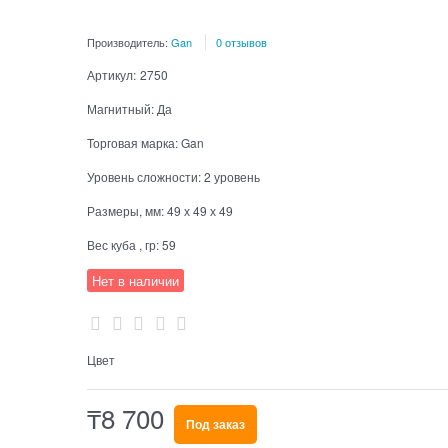
Производитель:
Gan
0 отзывов
Артикул:
2750
Магнитный:
Да
Торговая марка:
Gan
Уровень сложности:
2 уровень
Размеры, мм:
49 х 49 х 49
Вес куба , гр:
59
Нет в наличии
Цвет
₸
8 700
Под заказ