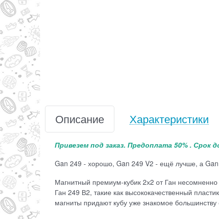
Описание
Характеристики
Привезем под заказ. Предоплата 50% . Срок д
Gan 249 - хорошо, Gan 249 V2 - ещё лучше, а Gan 
Магнитный премиум-кубик 2х2 от Ган несомненно
Ган 249 В2, такие как высококачественный пласти
магниты придают кубу уже знакомое большинству