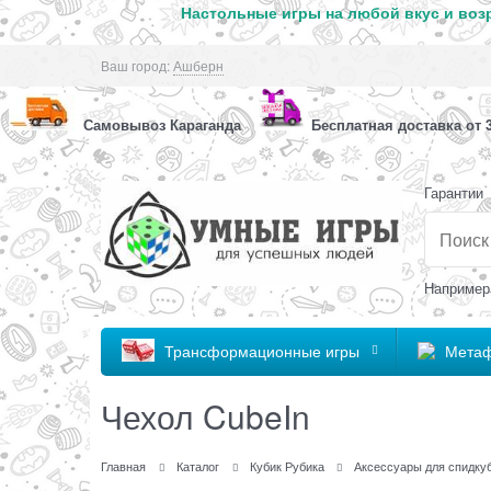
Настольные игры на любой вкус и возр
Ваш город:
Ашберн
Самовывоз Караганда
Бесплатная доставка от 3
Гарантии
Например
Трансформационные игры
Метаф
Чехол CubeIn
Главная
Каталог
Кубик Рубика
Аксессуары для спидку