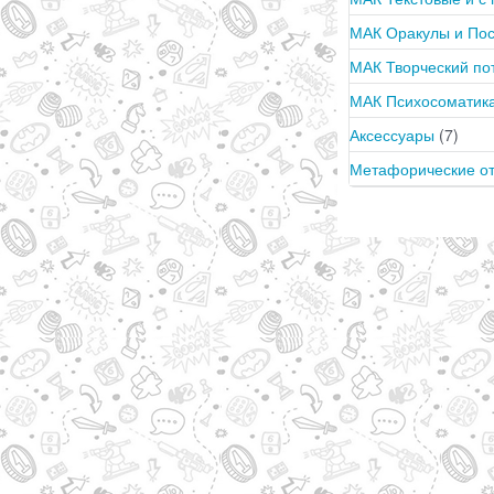
МАК Оракулы и По
МАК Творческий п
МАК Психосоматика
Аксессуары
(7)
Метафорические о