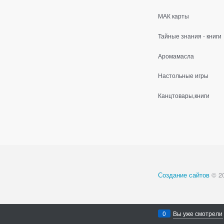
МАК карты
Тайные знания - книги
Аромамасла
Настольные игры
Канцтовары,книги
Создание сайтов
© 2
0
Вы уже смотрели