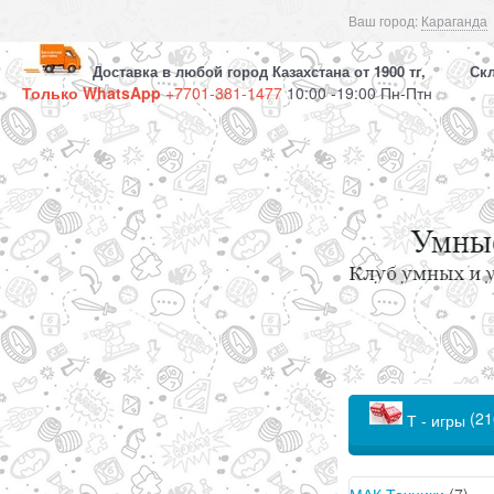
Ваш город:
Караганда
Доставка в любой город Казахстана от 1900 тг, Скла
Только WhatsApp
+7701-381-1477
10:00 -19:00 Пн-Птн
(21
Т - игры
МАК Техники
(7)