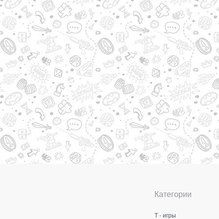
Категории
Т - игры