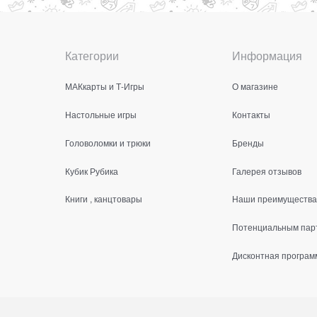
Категории
Информация
МАКкарты и Т-Игры
О магазине
Настольные игры
Контакты
Головоломки и трюки
Бренды
Кубик Рубика
Галерея отзывов
Книги , канцтовары
Наши преимущества
Потенциальным пар
Дисконтная програм