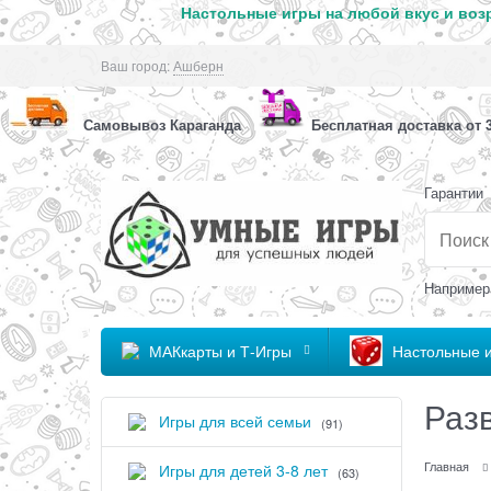
Настольные игры на любой вкус и возр
Ваш город:
Ашберн
Самовывоз Караганда
Бесплатная доставка от 3
Гарантии
Например
МАКкарты и Т-Игры
Настольные 
Раз
Игры для всей семьи
(91)
Главная
Игры для детей 3-8 лет
(63)