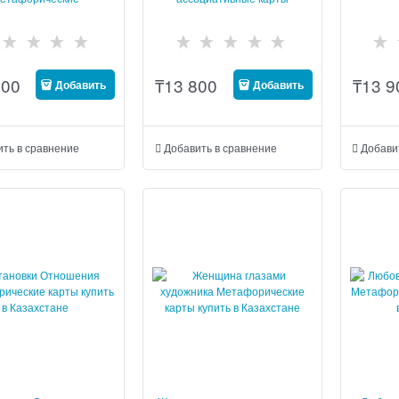
оциативные карты
500
₸
13 800
₸
13 9
Добавить
Добавить
ить в сравнение
Добавить в сравнение
Добави