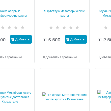
Точка опоры 2
Я чувствую Метафорические
Коучинг
форические карты
карты
Мета
200
₸
16 500
₸
12 5
Добавить
Добавить
ить в сравнение
Добавить в сравнение
Добави