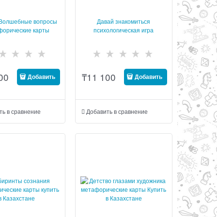
 Волшебные вопросы
Давай знакомиться
форические карты
психологическая игра
00
₸
11 100
Добавить
Добавить
ть в сравнение
Добавить в сравнение