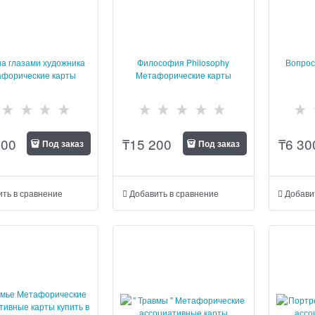
а глазами художника
Философия Philosophy
Вопрос
форические карты
Метафорические карты
500
₸
15 200
₸
6 30
Под заказ
Под заказ
ить в сравнение
Добавить в сравнение
Добави