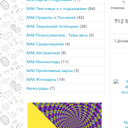
Новинка
МАК Текстовые и с подсказками
(84)
МАК Оракулы и Послания
(42)
₸
12 
МАК Творческий потенциал
(26)
МАК Психосоматика , Тема веса
(5)
Добав
МАК Сказкотерапия
(4)
МАК Абстрактные
(8)
МАК Моноколоды
(11)
МАК Проективные карты
(3)
МАК Фотокарты
(19)
Аксессуары
(7)
Re
М