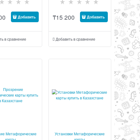
00
₸
15 200
Добавить
Добавить
ть в сравнение
Добавить в сравнение
ие Метафорические
Установки Метафорические
карты
карты