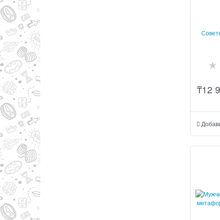
Совет
₸
12 
Добав