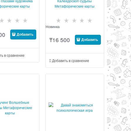
 глазами художника
Калейдоскоп судьбы
форические карты
Метафорические карты
Новинка
00
Добавить
₸
16 500
Добавить
ть в сравнение
Добавить в сравнение