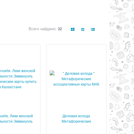
Всего найдено:
32
elle. Лики женской
Деловая колода
льности Эммануэль
Метафорические
форические карты
ассоциативные карты МАК