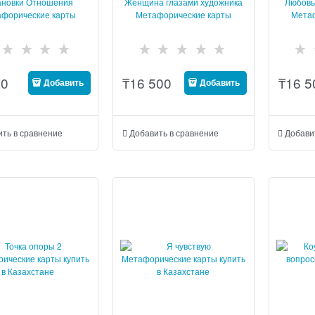
ановки Отношения
Женщина глазами художника
Любовь
форические карты
Метафорические карты
Мета
00
₸
16 500
₸
16 5
Добавить
Добавить
ить в сравнение
Добавить в сравнение
Добави