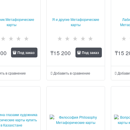
ник Метафорические
Я и другие Метафорические
Лаб
карты
карты
Мета
900
₸
15 200
₸
15 2
Под заказ
Под заказ
ить в сравнение
Добавить в сравнение
Добави