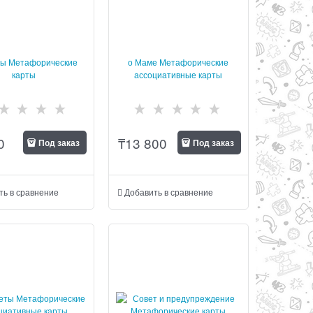
ы Метафорические
о Маме Метафорические
карты
ассоциативные карты
0
₸
13 800
Под заказ
Под заказ
ть в сравнение
Добавить в сравнение