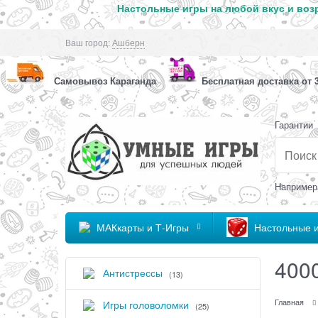
Настольные игры на любой вкус и возр
Ваш город:
Ашберн
Самовывоз Караганда
Бесплатная доставка от 3
Гарантии
Например
МАКкарты и Т-Игры
Настольные 
400
Антистрессы
(13)
Главная
Игры головоломки
(25)