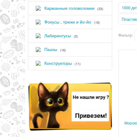
1000 де
Карманные головоломки
(33)
Пластик
Фокусы , трюки и йо-йо
(19)
Фильтр:
Лабиринтусы
(5)
Пазлы
(16)
Конструкторы
(11)
Морско