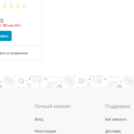
20
1 780
или
20%
авить
ить в сравнение
Личный кабинет
Поддержка
Вход
Как заказать
Регистрация
Доставка