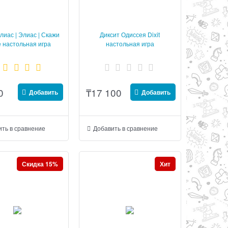
Алиас | Элиас | Скажи
Диксит Одиссея Dixit
 настольная игра
настольная игра
0
₸
17 100
Добавить
Добавить
ть в сравнение
Добавить в сравнение
Скидка 15%
Хит