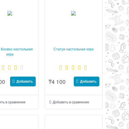
 Космос настольная
Статуи настольная игра
игра
00
₸
4 100
Добавить
Добавить
ть в сравнение
Добавить в сравнение