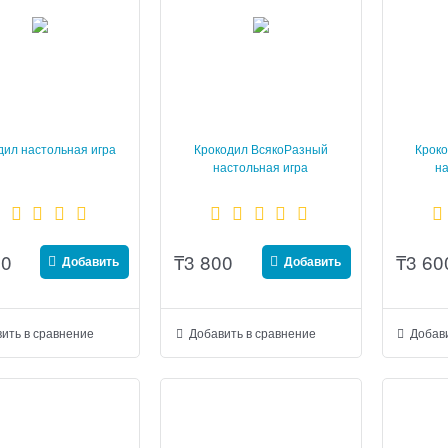
дил настольная игра
Крокодил ВсякоРазный
Кроко
настольная игра
на
00
₸
3 800
₸
3 60
Добавить
Добавить
ить в сравнение
Добавить в сравнение
Добави