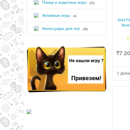
Покер и азартные игры
(23)
Активные игры
(4)
Alias P
Вече
Аксессуары для игр
(36)
₸
7 2
Добав