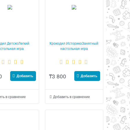
дил ДетскоЛегкий
Крокодил ИсторикоЗанятный
стольная игра
настольная игра
0
₸
3 800
Добавить
Добавить
ть в сравнение
Добавить в сравнение