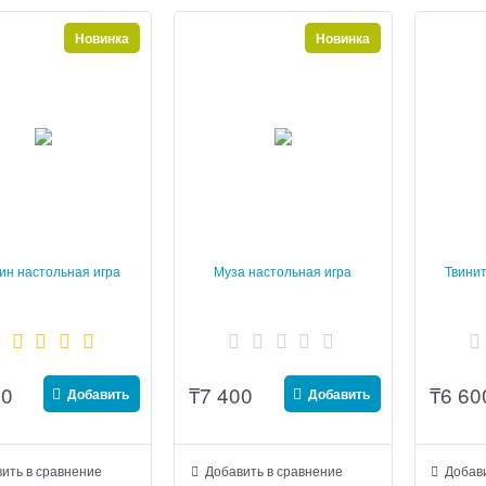
Новинка
Новинка
ин настольная игра
Муза настольная игра
Твинит
00
₸
7 400
₸
6 60
Добавить
Добавить
ить в сравнение
Добавить в сравнение
Добави