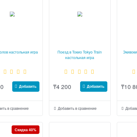
олов настольная игра
Поезд в Токио Tokyo Train
Экивоки
настольная игра
00
₸
4 200
₸
10 8
Добавить
Добавить
ить в сравнение
Добавить в сравнение
Добави
Скидка 40%