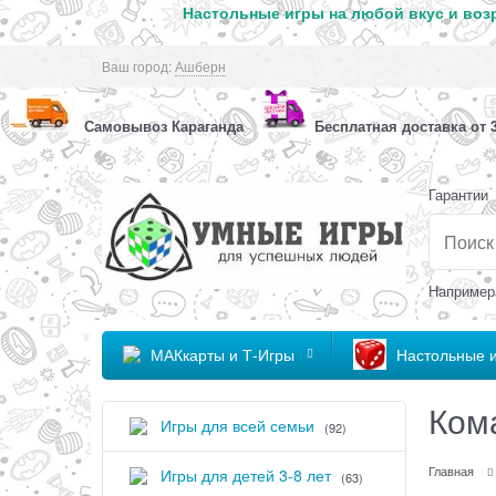
Настольные игры на любой вкус и возр
Ваш город:
Ашберн
Самовывоз Караганда
Бесплатная доставка от 3
Гарантии
Например
МАКкарты и Т-Игры
Настольные 
Ком
Игры для всей семьи
(92)
Главная
Игры для детей 3-8 лет
(63)