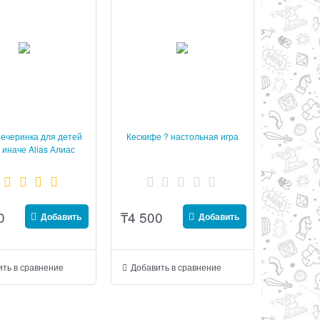
ечеринка для детей
Кескифе ? настольная игра
 иначе Alias Алиас
0
₸
4 500
Добавить
Добавить
ть в сравнение
Добавить в сравнение