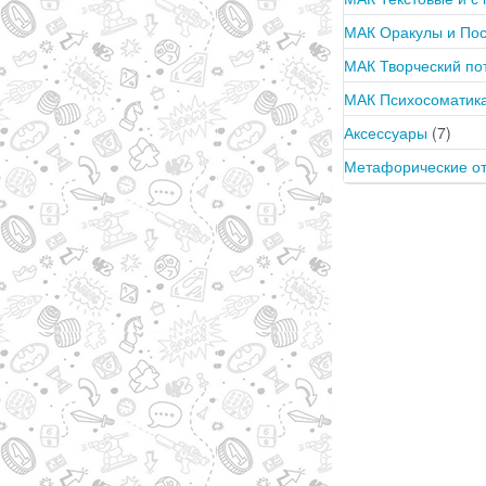
МАК Оракулы и По
МАК Творческий п
МАК Психосоматика
Аксессуары
(7)
Метафорические о