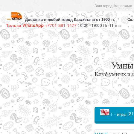
Ваш город:
Караганда
Доставка в любой город Казахстана от 1900 тг, Скла
Только WhatsApp
+7701-381-1477
10:00 -19:00 Пн-Птн
(21
Т - игры
МАК Техники
(7)