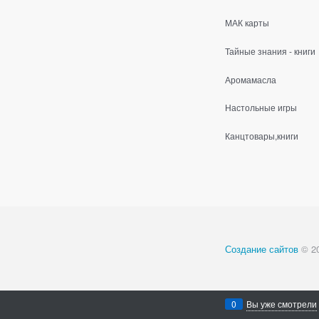
МАК карты
Тайные знания - книги
Аромамасла
Настольные игры
Канцтовары,книги
Создание сайтов
© 2
0
Вы уже смотрели