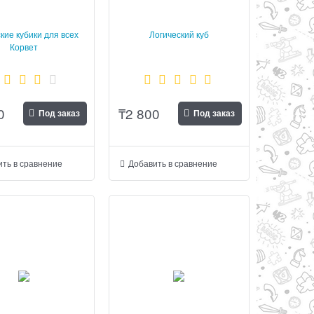
кие кубики для всех
Логический куб
Корвет
0
₸
2 800
Под заказ
Под заказ
ть в сравнение
Добавить в сравнение