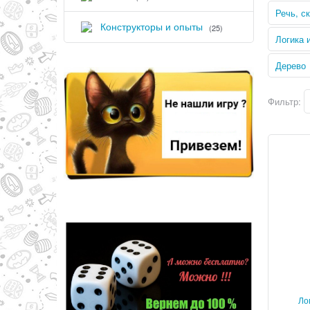
Речь, с
Конструкторы и опыты
(25)
Логика 
Дерево
Фильтр:
Ло