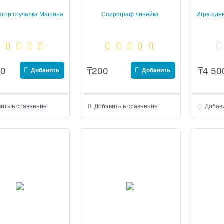
ктор стучалка Машина
Спирограф линейка
Игра оде
00
₸
200
₸
4 50
Добавить
Добавить
ить в сравнение
Добавить в сравнение
Добави