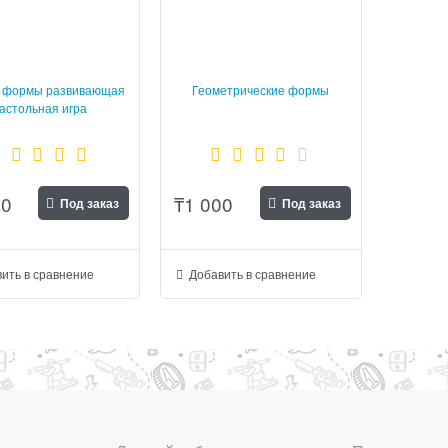
и формы развивающая
Геометрические формы
астольная игра
00
₸
1 000
Под заказ
Под заказ
ить в сравнение
Добавить в сравнение