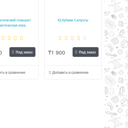
атический планшет
IQ Кубики Силуэты
актическая игра
0
₸
1 900
Под заказ
Под заказ
ть в сравнение
Добавить в сравнение