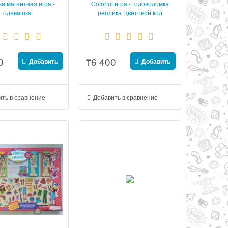
и магнитная игра -
Colorful игра - головоломка
одевашка
реплика Цветовой код
0
₸
6 400
Добавить
Добавить
ть в сравнение
Добавить в сравнение