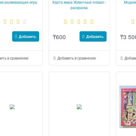
ик развивающая игра
Карта мира Животные плакат-
Модник
раскраска
₸
600
₸
3 50
Добавить
Добавить
ить в сравнение
Добавить в сравнение
Добави