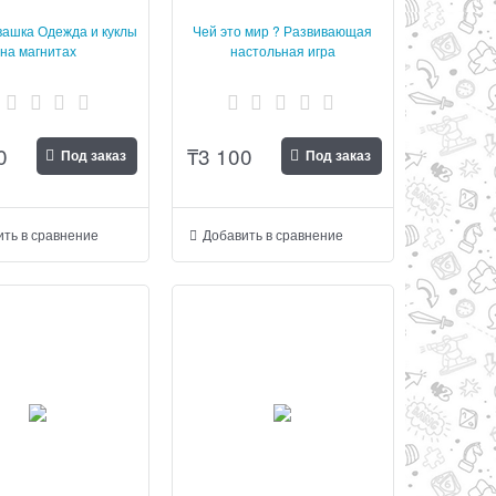
вашка Одежда и куклы
Чей это мир ? Развивающая
на магнитах
настольная игра
0
₸
3 100
Под заказ
Под заказ
ть в сравнение
Добавить в сравнение