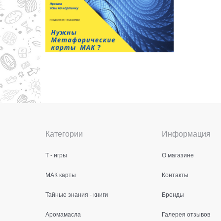
Категории
Информация
Т - игры
О магазине
МАК карты
Контакты
Тайные знания - книги
Бренды
Аромамасла
Галерея отзывов