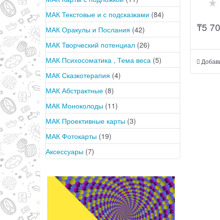
МАК Текстовые и с подсказками
(84)
₸
5 7
МАК Оракулы и Послания
(42)
МАК Творческий потенциал
(26)
МАК Психосоматика , Тема веса
(5)
Добав
МАК Сказкотерапия
(4)
МАК Абстрактные
(8)
МАК Моноколоды
(11)
МАК Проективные карты
(3)
МАК Фотокарты
(19)
Аксессуары
(7)