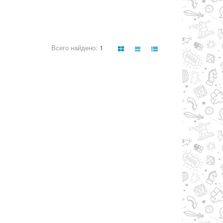
Всего найдено:
1