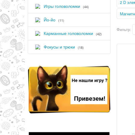
2 D эле
Игры головоломки
(44)
Магнитн
Йо-йо
(11)
Фильтр:
Карманные головоломки
(42)
Фокусы и трюки
(18)