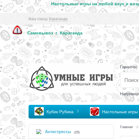
Настольные игры на любой вкус и возр
Ваш город:
Караганда
Самовывоз г. Кар
Гарантии
Например
Кубик Рубика
Настольные игры
Главная
Антистрессы
(25)