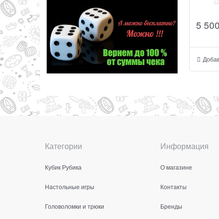
5 50
Добав
Категории
Информация
Кубик Рубика
О магазине
Настольные игры
Контакты
Головоломки и трюки
Бренды