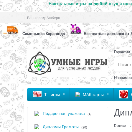
Настольные игры на любой вкус и возр
Ваш город:
Ашберн
Самовывоз Караганда
Бесплатная доставка от 3
Гарантии
Например
Т - игры
МАК карты
Дип
Подарочная упаковка
(4)
Главная
Дипломы Грамоты
(20)