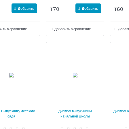
₸
70
₸
60
Добавить
Добавить
ить в сравнение
Добавить в сравнение
Добави
 Выпускнику детского
Диплом выпускницы
Диплом о
сада
начальной школы