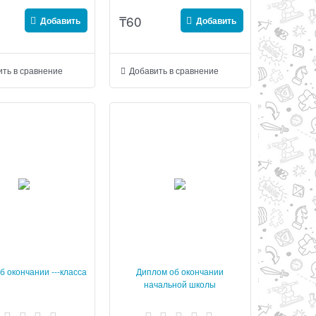
₸
60
Добавить
Добавить
ть в сравнение
Добавить в сравнение
б окончании ---класса
Диплом об окончании
начальной школы