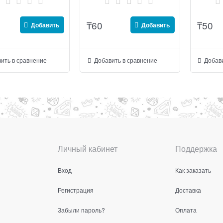
₸
60
₸
50
Добавить
Добавить
ить в сравнение
Добавить в сравнение
Добави
Личный кабинет
Поддержка
Вход
Как заказать
Регистрация
Доставка
Забыли пароль?
Оплата