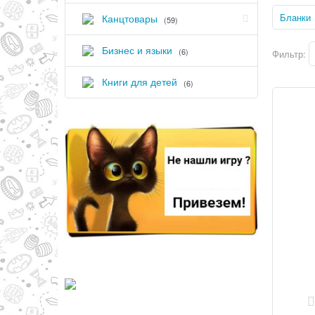
Бланки
Канцтовары
(59)
Бизнес и языки
(6)
Фильтр:
Книги для детей
(6)