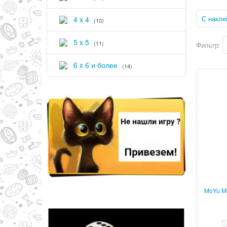
С накле
4 x 4
(10)
5 x 5
(11)
Фильтр:
6 x 6 и более
(14)
MoYu M