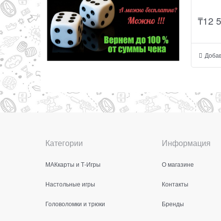
₸
12 
Добав
Категории
Информация
МАКкарты и Т-Игры
О магазине
Настольные игры
Контакты
Головоломки и трюки
Бренды